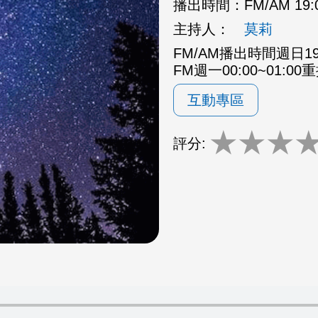
播出時間：
FM/AM 19:
主持人：
莫莉
FM/AM播出時間週日19:0
FM週一00:00~01:00
互動專區
★
★
★
評分: