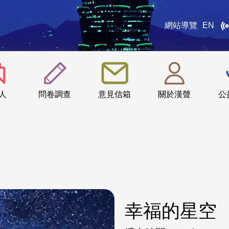
網站導覽
EN
:::
人
問卷調查
意見信箱
關於漢聲
公
幸福的星空