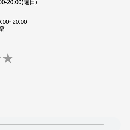
00-20:00(週日)
0~20:00
重播
★
★