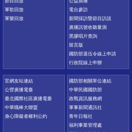
節目回放
公益插播
軍歌回放
電台參訪
軍樂回放
新聞採訪暨節目訪談
廣播訊號收聽量測
黑膠唱片查詢
留言版
國防部退伍令線上申請
行政院線上申辦
官網友站連結
國防部相關單位連結
公營廣播電臺
中華民國國防部
臺北國際社區廣播電臺
政戰資訊服務網
中華職棒大聯盟
軍事新聞通訊社
身心障礙者權利公約
青年日報社
福利事業管理處