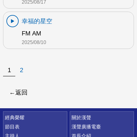
2025/08/17
幸福的星空
FM AM
2025/08/10
1
2
返回
快速連結
經典榮耀
關於漢聲
節目表
漢聲廣播電臺
主持人
首長介紹