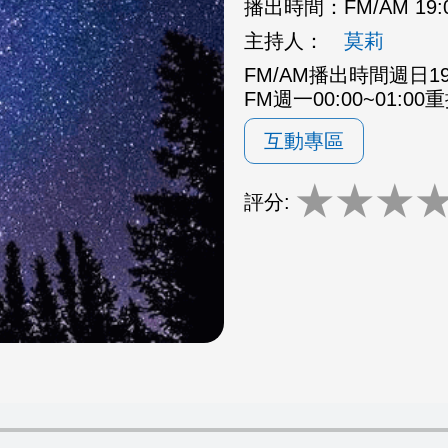
播出時間：
FM/AM 19:
主持人：
莫莉
FM/AM播出時間週日19:0
FM週一00:00~01:00
互動專區
★
★
★
評分: