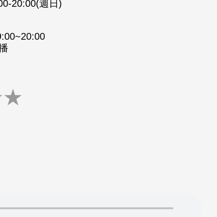
00-20:00(週日)
0~20:00
重播
★
★