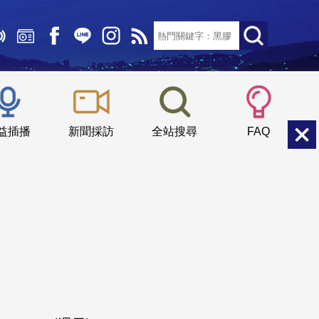
文字大小：
小
中
大
益插播
新聞採訪
全站搜尋
FAQ