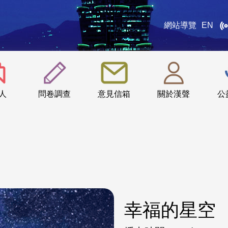
網站導覽
EN
:::
人
問卷調查
意見信箱
關於漢聲
公
幸福的星空