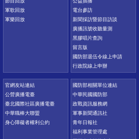
節目回放
公益插播
軍歌回放
電台參訪
軍樂回放
新聞採訪暨節目訪談
廣播訊號收聽量測
黑膠唱片查詢
留言版
國防部退伍令線上申請
行政院線上申辦
官網友站連結
國防部相關單位連結
公營廣播電臺
中華民國國防部
臺北國際社區廣播電臺
政戰資訊服務網
中華職棒大聯盟
軍事新聞通訊社
身心障礙者權利公約
青年日報社
福利事業管理處