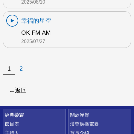
2025/08/10
幸福的星空
OK FM AM
2025/07/27
1
2
返回
快速連結
經典榮耀
關於漢聲
節目表
漢聲廣播電臺
主持人
首長介紹