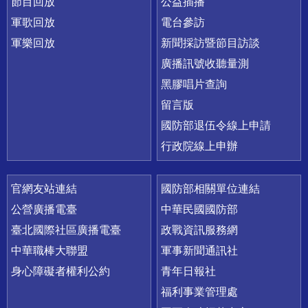
節目回放
公益插播
軍歌回放
電台參訪
軍樂回放
新聞採訪暨節目訪談
廣播訊號收聽量測
黑膠唱片查詢
留言版
國防部退伍令線上申請
行政院線上申辦
官網友站連結
國防部相關單位連結
公營廣播電臺
中華民國國防部
臺北國際社區廣播電臺
政戰資訊服務網
中華職棒大聯盟
軍事新聞通訊社
身心障礙者權利公約
青年日報社
福利事業管理處