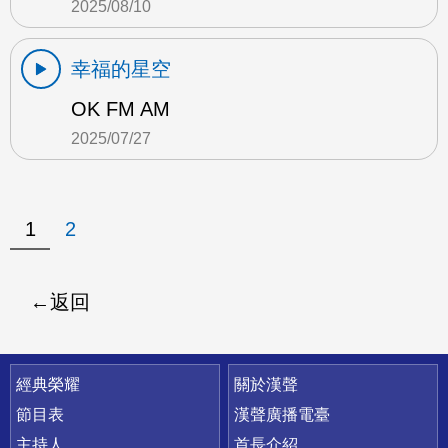
2025/08/10
幸福的星空
OK FM AM
2025/07/27
1
2
返回
快速連結
經典榮耀
關於漢聲
節目表
漢聲廣播電臺
主持人
首長介紹