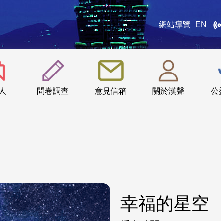
網站導覽
EN
:::
人
問卷調查
意見信箱
關於漢聲
公
幸福的星空