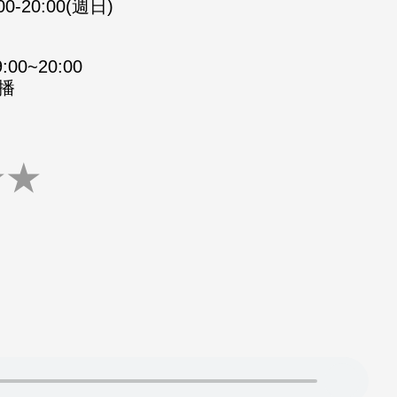
00-20:00(週日)
0~20:00
重播
★
★