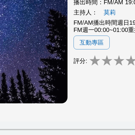
播出時間：
FM/AM 19:
主持人：
莫莉
FM/AM播出時間週日19:0
FM週一00:00~01:00
互動專區
★
★
★
評分: