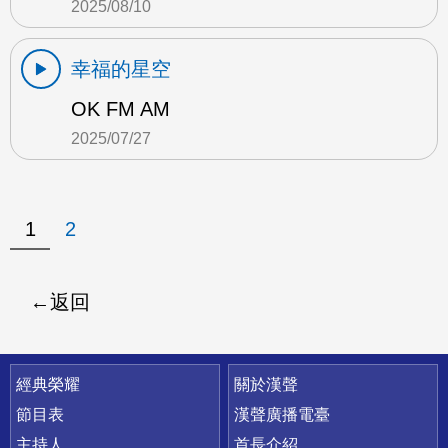
2025/08/10
幸福的星空
OK FM AM
2025/07/27
1
2
返回
快速連結
經典榮耀
關於漢聲
節目表
漢聲廣播電臺
主持人
首長介紹