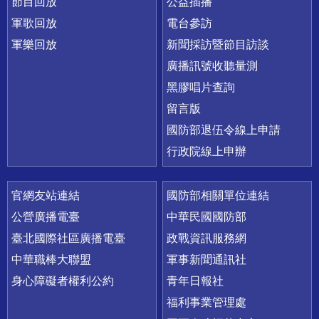
節目回放
公益插播
軍歌回放
電台參訪
軍樂回放
新聞採訪暨節目訪談
廣播訊號收聽量測
黑膠唱片查詢
留言版
國防部退伍令線上申請
行政院線上申辦
官網友站連結
國防部相關單位連結
公營廣播電臺
中華民國國防部
臺北國際社區廣播電臺
政戰資訊服務網
中華職棒大聯盟
軍事新聞通訊社
身心障礙者權利公約
青年日報社
福利事業管理處