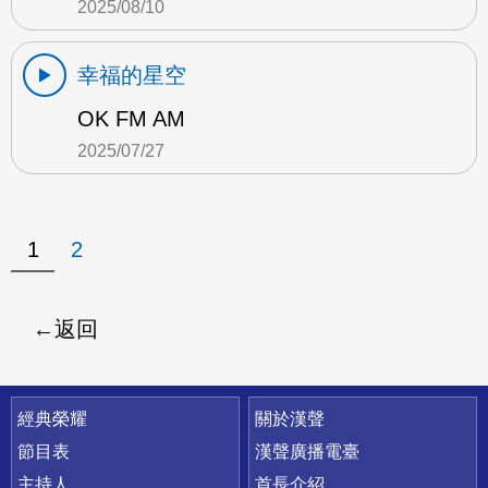
2025/08/10
幸福的星空
OK FM AM
2025/07/27
1
2
返回
快速連結
經典榮耀
關於漢聲
節目表
漢聲廣播電臺
主持人
首長介紹