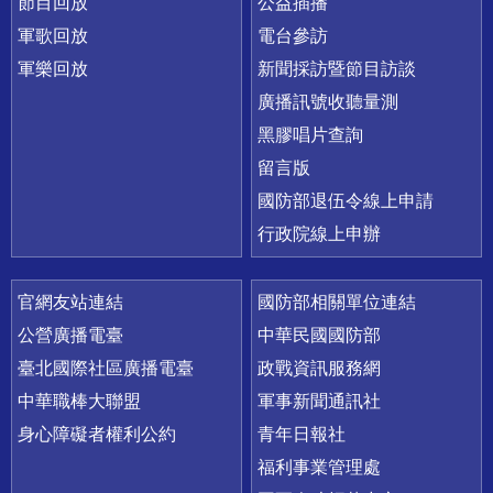
節目回放
公益插播
軍歌回放
電台參訪
軍樂回放
新聞採訪暨節目訪談
廣播訊號收聽量測
黑膠唱片查詢
留言版
國防部退伍令線上申請
行政院線上申辦
官網友站連結
國防部相關單位連結
公營廣播電臺
中華民國國防部
臺北國際社區廣播電臺
政戰資訊服務網
中華職棒大聯盟
軍事新聞通訊社
身心障礙者權利公約
青年日報社
福利事業管理處