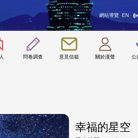
網站導覽
EN
:::
人
問卷調查
意見信箱
關於漢聲
公
幸福的星空