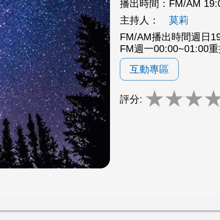
播出時間：
FM/AM 19:
主持人：
莫莉
FM/AM播出時間週日19:0
FM週一00:00~01:00
互動專區
★
★
★
評分: