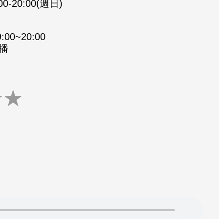
00-20:00(週日)
0~20:00
重播
★
★