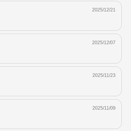
2025/12/21
2025/12/07
2025/11/23
2025/11/09