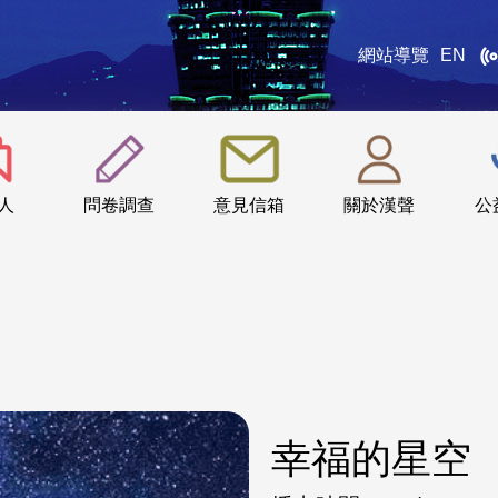
網站導覽
EN
:::
人
問卷調查
意見信箱
關於漢聲
公
幸福的星空