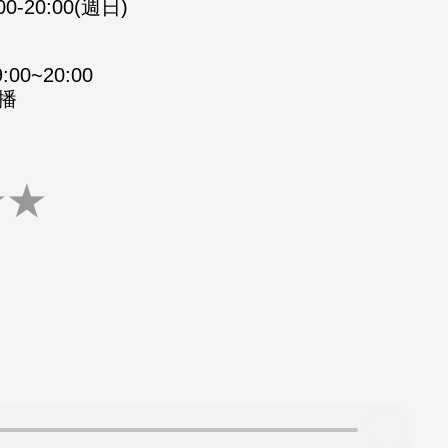
00-20:00(週日)
0~20:00
重播
★
★