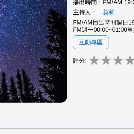
播出時間：
FM/AM 19:
主持人：
莫莉
FM/AM播出時間週日19:0
FM週一00:00~01:00
互動專區
★
★
★
評分: