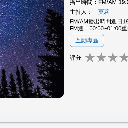
播出時間：
FM/AM 19:
主持人：
莫莉
FM/AM播出時間週日19:0
FM週一00:00~01:00
互動專區
★
★
★
評分: