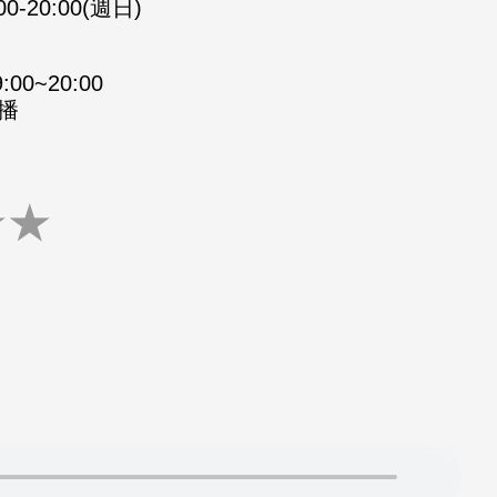
00-20:00(週日)
0~20:00
重播
★
★