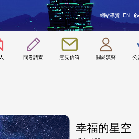
網站導覽
EN
:::
人
問卷調查
意見信箱
關於漢聲
公
幸福的星空