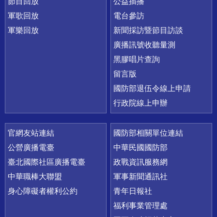
節目回放
公益插播
軍歌回放
電台參訪
軍樂回放
新聞採訪暨節目訪談
廣播訊號收聽量測
黑膠唱片查詢
留言版
國防部退伍令線上申請
行政院線上申辦
官網友站連結
國防部相關單位連結
公營廣播電臺
中華民國國防部
臺北國際社區廣播電臺
政戰資訊服務網
中華職棒大聯盟
軍事新聞通訊社
身心障礙者權利公約
青年日報社
福利事業管理處