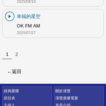
2025/08/10
幸福的星空
OK FM AM
2025/07/27
1
2
返回
快速連結
經典榮耀
關於漢聲
節目表
漢聲廣播電臺
主持人
首長介紹