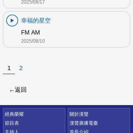
2025/08/17
幸福的星空
FM AM
2025/08/10
1
2
返回
快速連結
經典榮耀
關於漢聲
節目表
漢聲廣播電臺
主持人
首長介紹