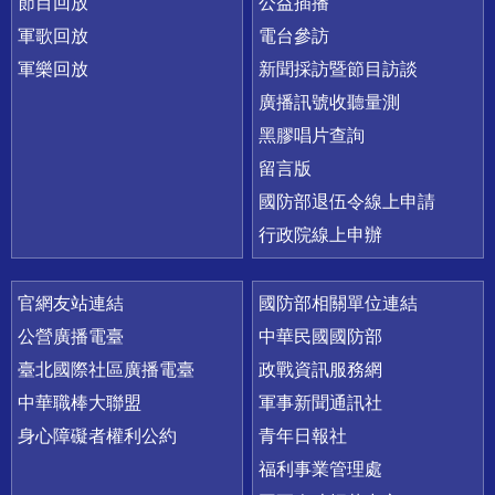
節目回放
公益插播
軍歌回放
電台參訪
軍樂回放
新聞採訪暨節目訪談
廣播訊號收聽量測
黑膠唱片查詢
留言版
國防部退伍令線上申請
行政院線上申辦
官網友站連結
國防部相關單位連結
公營廣播電臺
中華民國國防部
臺北國際社區廣播電臺
政戰資訊服務網
中華職棒大聯盟
軍事新聞通訊社
身心障礙者權利公約
青年日報社
福利事業管理處