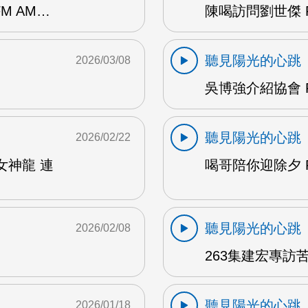
M AM…
陳喝訪問劉世傑 F
聽見陽光的心跳
2026/03/08
吳博強介紹協會 F
聽見陽光的心跳
2026/02/22
女神龍 連
喝哥陪你迎除夕 F
聽見陽光的心跳
2026/02/08
263集建宏專訪苦
聽見陽光的心跳
2026/01/18