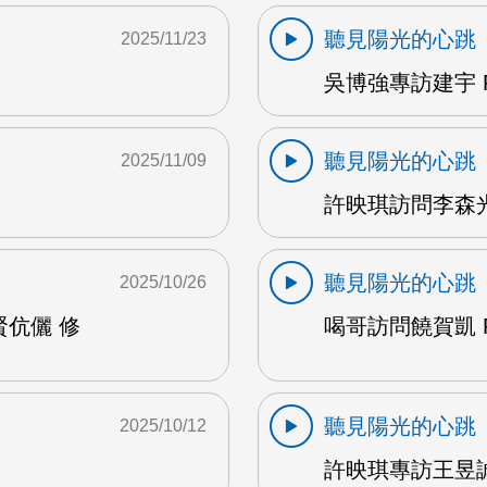
聽見陽光的心跳
2025/11/23
吳博強專訪建宇 F
聽見陽光的心跳
2025/11/09
許映琪訪問李森光 
聽見陽光的心跳
2025/10/26
賢伉儷 修
喝哥訪問饒賀凱 F
聽見陽光的心跳
2025/10/12
許映琪專訪王昱誠 