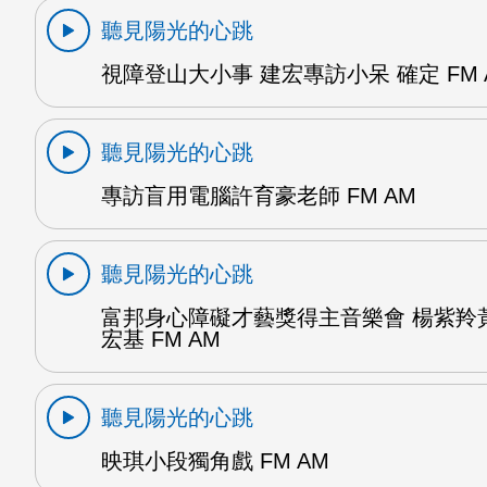
聽見陽光的心跳
視障登山大小事 建宏專訪小呆 確定 FM 
聽見陽光的心跳
專訪盲用電腦許育豪老師 FM AM
聽見陽光的心跳
富邦身心障礙才藝獎得主音樂會 楊紫羚
宏基 FM AM
聽見陽光的心跳
映琪小段獨角戲 FM AM