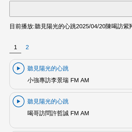
目前播放:
聽見陽光的心跳
2025/04/20
陳喝訪紫羚
1
2
聽見陽光的心跳
小強專訪李景瑞 FM AM
聽見陽光的心跳
喝哥訪問許哲誠 FM AM