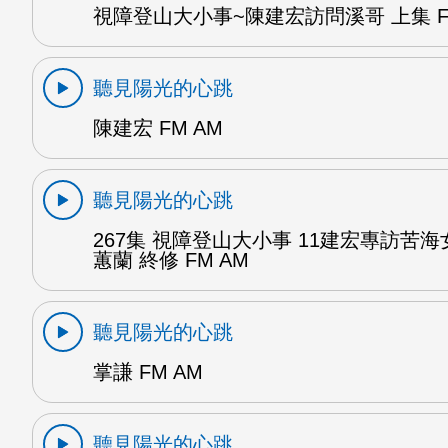
視障登山大小事~陳建宏訪問溪哥 上集 F
聽見陽光的心跳
陳建宏 FM AM
聽見陽光的心跳
267集 視障登山大小事 11建宏專訪苦海
蕙蘭 終修 FM AM
聽見陽光的心跳
掌謙 FM AM
聽見陽光的心跳