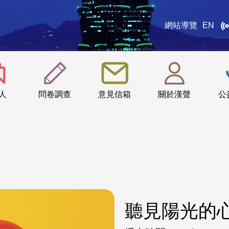
網站導覽
EN
:::
人
問卷調查
意見信箱
關於漢聲
公
聽見陽光的