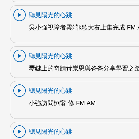
聽見陽光的心跳
吳小強視障者雲端k歌大賽上集完成 FM 
聽見陽光的心跳
琴鍵上的奇蹟黃崇恩與爸爸分享學習之路 
聽見陽光的心跳
小強訪問嬿甯 修 FM AM
聽見陽光的心跳