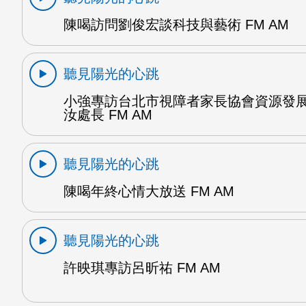
陳喝訪問劉俊宏談科技與藝術 FM AM
聽見陽光的心跳
小強專訪台北市視障者家長協會資源發
汝處長 FM AM
聽見陽光的心跳
陳喝年終心情大放送 FM AM
聽見陽光的心跳
許映琪專訪呂昕祐 FM AM