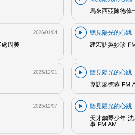
馬來西亞陳德偉一
聽見陽光的心跳
2026/01/04
展處周美
建宏訪吳妙珍 FM
聽見陽光的心跳
2025/12/21
專訪廖德蓉 FM 
聽見陽光的心跳
2025/12/07
天才鋼琴少年 
事 FM AM