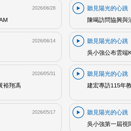
聽見陽光的心跳
2026/06/28
AM
陳喝訪問協興與清心
聽見陽光的心跳
2026/06/14
吳小強公布雲端K
聽見陽光的心跳
2026/05/31
黃裕翔馮
建宏專訪115年教
聽見陽光的心跳
2026/05/17
吳小強第一屆視障