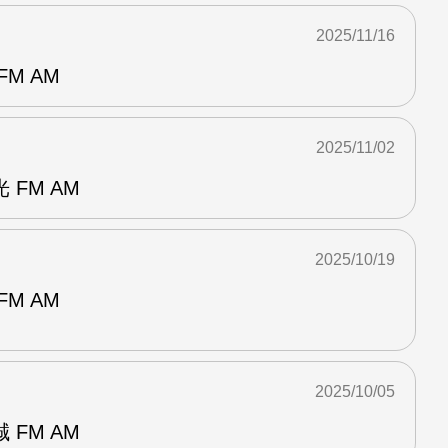
2025/11/16
M AM
2025/11/02
FM AM
2025/10/19
M AM
2025/10/05
FM AM