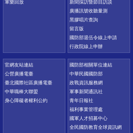
軍樂回放
新聞採訪暨節目訪談
廣播訊號收聽量測
黑膠唱片查詢
留言版
國防部退伍令線上申請
行政院線上申辦
官網友站連結
國防部相關單位連結
公營廣播電臺
中華民國國防部
臺北國際社區廣播電臺
政戰資訊服務網
中華職棒大聯盟
軍事新聞通訊社
身心障礙者權利公約
青年日報社
福利事業管理處
國軍人才招募中心
全民國防教育全球資訊網