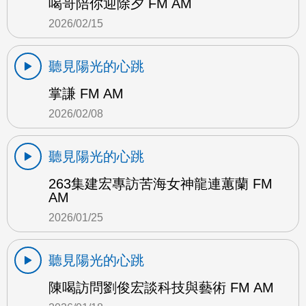
喝哥陪你迎除夕 FM AM
2026/02/15
聽見陽光的心跳
掌謙 FM AM
2026/02/08
聽見陽光的心跳
263集建宏專訪苦海女神龍連蕙蘭 FM
AM
2026/01/25
聽見陽光的心跳
陳喝訪問劉俊宏談科技與藝術 FM AM