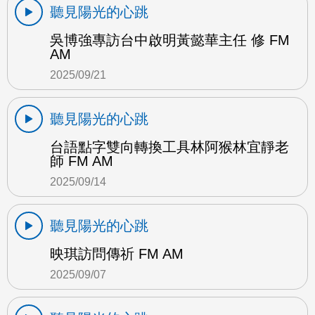
聽見陽光的心跳
吳博強專訪台中啟明黃懿華主任 修 FM
AM
2025/09/21
聽見陽光的心跳
台語點字雙向轉換工具林阿猴林宜靜老
師 FM AM
2025/09/14
聽見陽光的心跳
映琪訪問傳祈 FM AM
2025/09/07