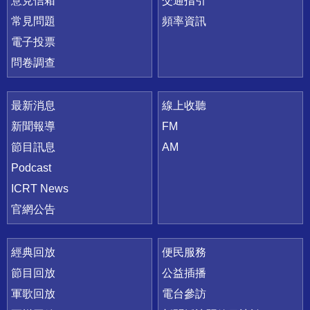
意見信箱
交通指引
常見問題
頻率資訊
電子投票
問卷調查
最新消息
線上收聽
新聞報導
FM
節目訊息
AM
Podcast
ICRT News
官網公告
經典回放
便民服務
節目回放
公益插播
軍歌回放
電台參訪