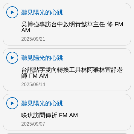
聽見陽光的心跳
吳博強專訪台中啟明黃懿華主任 修 FM
AM
2025/09/21
聽見陽光的心跳
台語點字雙向轉換工具林阿猴林宜靜老
師 FM AM
2025/09/14
聽見陽光的心跳
映琪訪問傳祈 FM AM
2025/09/07