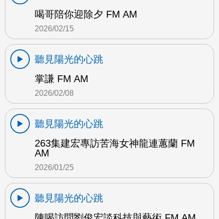
喝哥陪你迎除夕 FM AM
2026/02/15
聽見陽光的心跳
掌謙 FM AM
2026/02/08
聽見陽光的心跳
263集建宏專訪苦海女神龍連蕙蘭 FM
AM
2026/01/25
聽見陽光的心跳
陳喝訪問劉俊宏談科技與藝術 FM AM