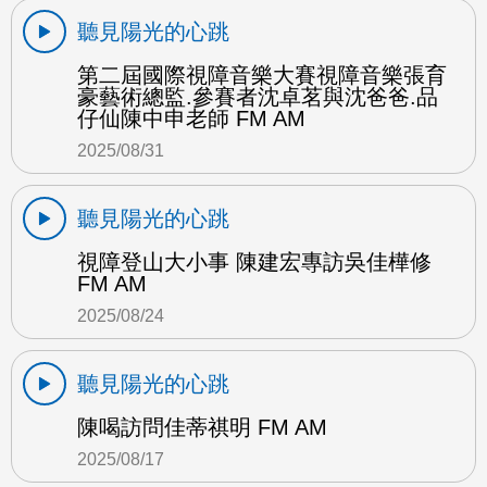
聽見陽光的心跳
第二屆國際視障音樂大賽視障音樂張育
豪藝術總監.參賽者沈卓茗與沈爸爸.品
仔仙陳中申老師 FM AM
2025/08/31
聽見陽光的心跳
視障登山大小事 陳建宏專訪吳佳樺修
FM AM
2025/08/24
聽見陽光的心跳
陳喝訪問佳蒂祺明 FM AM
2025/08/17