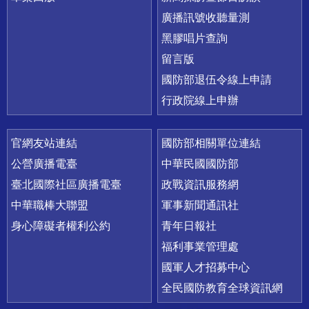
廣播訊號收聽量測
黑膠唱片查詢
留言版
國防部退伍令線上申請
行政院線上申辦
官網友站連結
國防部相關單位連結
公營廣播電臺
中華民國國防部
臺北國際社區廣播電臺
政戰資訊服務網
中華職棒大聯盟
軍事新聞通訊社
身心障礙者權利公約
青年日報社
福利事業管理處
國軍人才招募中心
全民國防教育全球資訊網