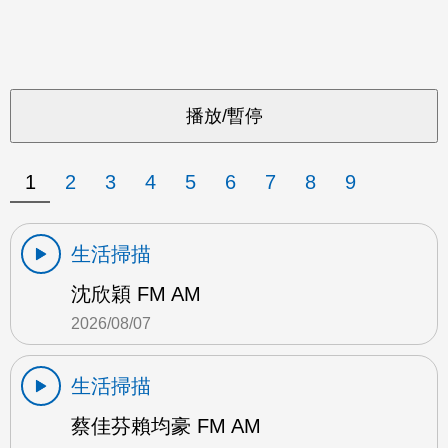
1
2
3
4
5
6
7
8
9
生活掃描
沈欣穎 FM AM
2026/08/07
生活掃描
蔡佳芬賴均豪 FM AM