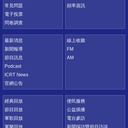
常見問題
頻率資訊
電子投票
問卷調查
最新消息
線上收聽
新聞報導
FM
節目訊息
AM
Podcast
ICRT News
官網公告
經典回放
便民服務
節目回放
公益插播
軍歌回放
電台參訪
軍樂回放
新聞採訪暨節目訪談