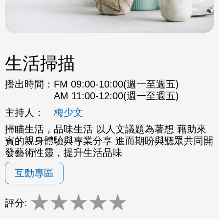
生活掃描
播出時間：
FM 09:00-10:00(週一至週五)
AM 11:00-12:00(週一至週五)
主持人：
梅少文
掃瞄生活，品味生活 以人文議題為著想 藉助來
賓的親身體驗與專業分享 進而期盼與聽眾共同開
發藝術性靈，提升生活品味
互動專區
★
★
★
★
★
評分: