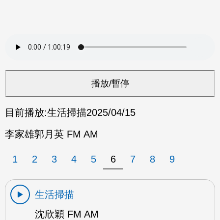
目前播放:
生活掃描
2025/04/15
李家雄郭月英 FM AM
1
2
3
4
5
6
7
8
9
生活掃描
沈欣穎 FM AM