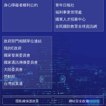
身心障礙者權利公約
青年日報社
福利事業管理處
國軍人才招募中心
全民國防教育全球資訊網
政府部門相關單位連結
我的E政府
國家發展委員會
國家通訊傳播委員會
大陸委員會
勞動部
台灣就業通
隱私權保護政策
網站安全政策