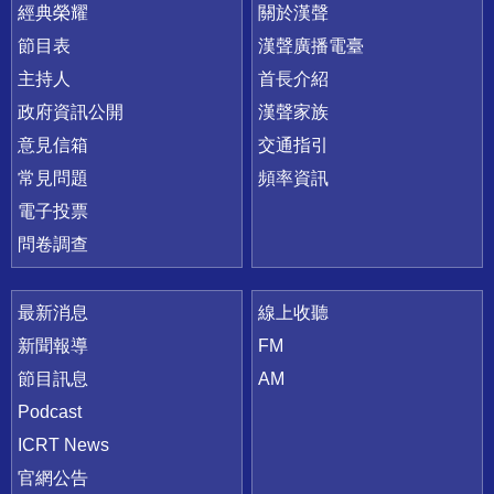
快速連結
經典榮耀
關於漢聲
節目表
漢聲廣播電臺
主持人
首長介紹
政府資訊公開
漢聲家族
意見信箱
交通指引
常見問題
頻率資訊
電子投票
問卷調查
最新消息
線上收聽
新聞報導
FM
節目訊息
AM
Podcast
ICRT News
官網公告