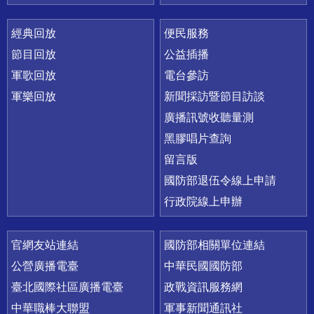
經典回放
便民服務
節目回放
公益插播
軍歌回放
電台參訪
軍樂回放
新聞採訪暨節目訪談
廣播訊號收聽量測
黑膠唱片查詢
留言版
國防部退伍令線上申請
行政院線上申辦
官網友站連結
國防部相關單位連結
公營廣播電臺
中華民國國防部
臺北國際社區廣播電臺
政戰資訊服務網
中華職棒大聯盟
軍事新聞通訊社