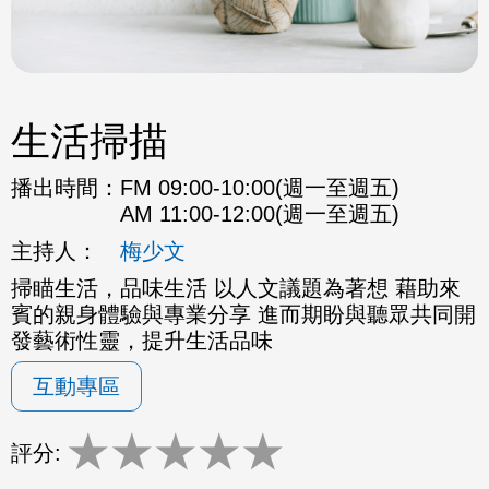
生活掃描
播出時間：
FM 09:00-10:00(週一至週五)
AM 11:00-12:00(週一至週五)
主持人：
梅少文
掃瞄生活，品味生活 以人文議題為著想 藉助來
賓的親身體驗與專業分享 進而期盼與聽眾共同開
發藝術性靈，提升生活品味
互動專區
★
★
★
★
★
評分: