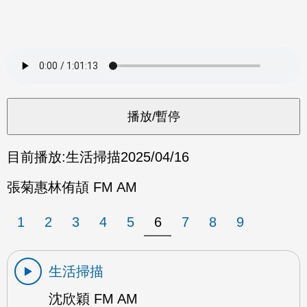
目前播放:
生活掃描
2025/04/16
張菊惠林侑頡 FM AM
1
2
3
4
5
6
7
8
9
生活掃描
沈欣穎 FM AM