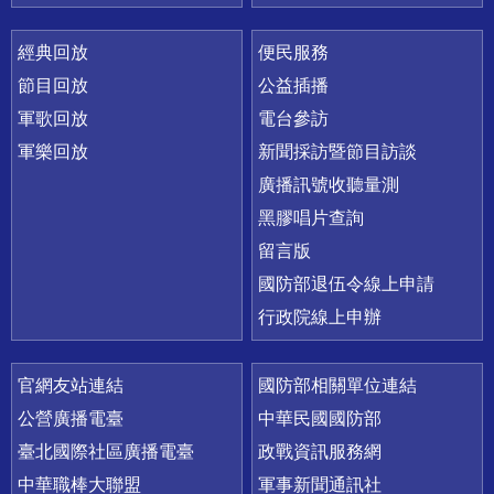
經典回放
便民服務
節目回放
公益插播
軍歌回放
電台參訪
軍樂回放
新聞採訪暨節目訪談
廣播訊號收聽量測
黑膠唱片查詢
留言版
國防部退伍令線上申請
行政院線上申辦
官網友站連結
國防部相關單位連結
公營廣播電臺
中華民國國防部
臺北國際社區廣播電臺
政戰資訊服務網
中華職棒大聯盟
軍事新聞通訊社