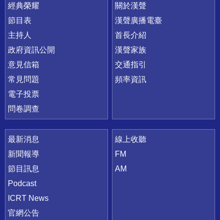
快速連結
經典榮耀
關於漢聲
節目表
漢聲廣播電臺
主持人
首長介紹
政府資訊公開
漢聲家族
意見信箱
交通指引
常見問題
頻率資訊
電子投票
問卷調查
最新消息
線上收聽
新聞報導
FM
節目訊息
AM
Podcast
ICRT News
官網公告