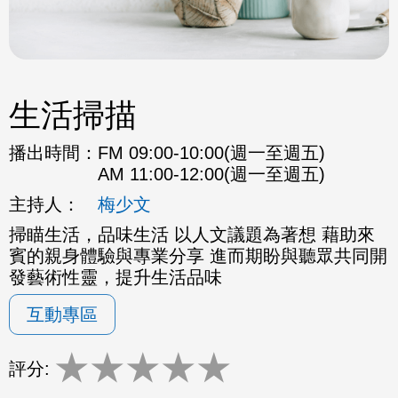
生活掃描
播出時間：
FM 09:00-10:00(週一至週五)
AM 11:00-12:00(週一至週五)
主持人：
梅少文
掃瞄生活，品味生活 以人文議題為著想 藉助來
賓的親身體驗與專業分享 進而期盼與聽眾共同開
發藝術性靈，提升生活品味
互動專區
★
★
★
★
★
評分: