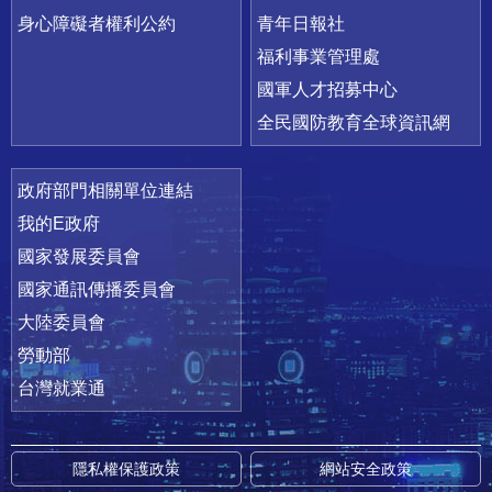
身心障礙者權利公約
青年日報社
福利事業管理處
國軍人才招募中心
全民國防教育全球資訊網
政府部門相關單位連結
我的E政府
國家發展委員會
國家通訊傳播委員會
大陸委員會
勞動部
台灣就業通
隱私權保護政策
網站安全政策