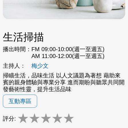
生活掃描
播出時間：
FM 09:00-10:00(週一至週五)
AM 11:00-12:00(週一至週五)
主持人：
梅少文
掃瞄生活，品味生活 以人文議題為著想 藉助來
賓的親身體驗與專業分享 進而期盼與聽眾共同開
發藝術性靈，提升生活品味
互動專區
★
★
★
★
★
評分: