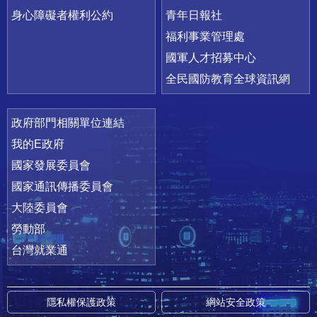
身心障礙者權利公約
青年日報社
福利事業管理處
國軍人才招募中心
全民國防教育全球資訊網
政府部門相關單位連結
我的E政府
國家發展委員會
國家通訊傳播委員會
大陸委員會
勞動部
台灣就業通
隱私權保護政策
網站安全政策