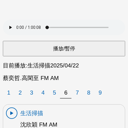
目前播放:
生活掃描
2025/04/22
蔡奕哲.高閑至 FM AM
1
2
3
4
5
6
7
8
9
生活掃描
沈欣穎 FM AM