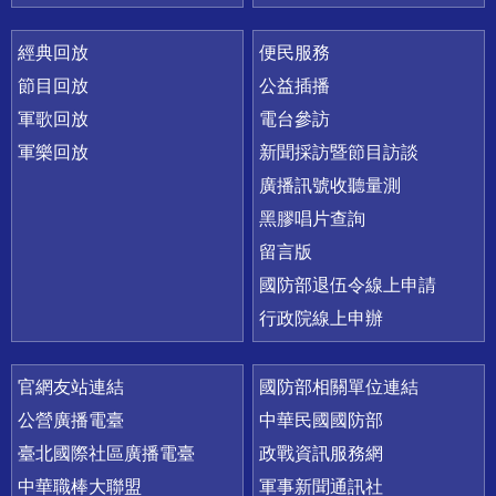
經典回放
便民服務
節目回放
公益插播
軍歌回放
電台參訪
軍樂回放
新聞採訪暨節目訪談
廣播訊號收聽量測
黑膠唱片查詢
留言版
國防部退伍令線上申請
行政院線上申辦
官網友站連結
國防部相關單位連結
公營廣播電臺
中華民國國防部
臺北國際社區廣播電臺
政戰資訊服務網
中華職棒大聯盟
軍事新聞通訊社