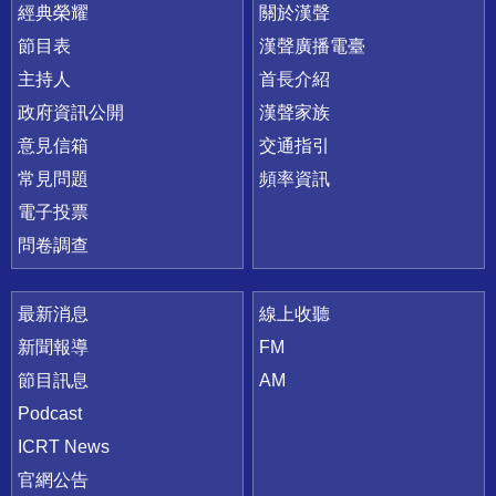
快速連結
經典榮耀
關於漢聲
節目表
漢聲廣播電臺
主持人
首長介紹
政府資訊公開
漢聲家族
意見信箱
交通指引
常見問題
頻率資訊
電子投票
問卷調查
最新消息
線上收聽
新聞報導
FM
節目訊息
AM
Podcast
ICRT News
官網公告