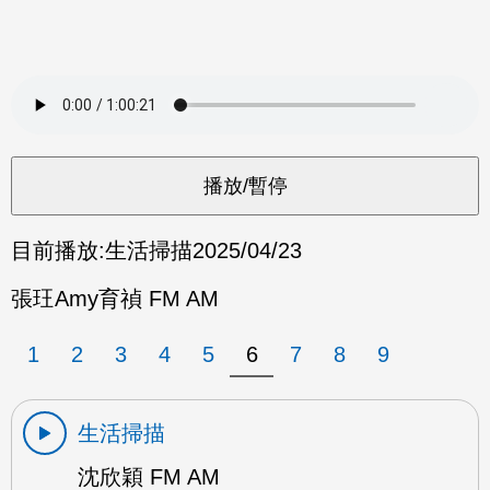
目前播放:
生活掃描
2025/04/23
張玨Amy育禎 FM AM
1
2
3
4
5
6
7
8
9
生活掃描
沈欣穎 FM AM