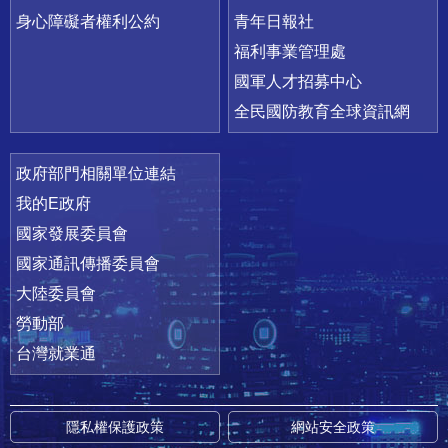
身心障礙者權利公約
青年日報社
福利事業管理處
國軍人才招募中心
全民國防教育全球資訊網
政府部門相關單位連結
我的E政府
國家發展委員會
國家通訊傳播委員會
大陸委員會
勞動部
台灣就業通
隱私權保護政策
網站安全政策