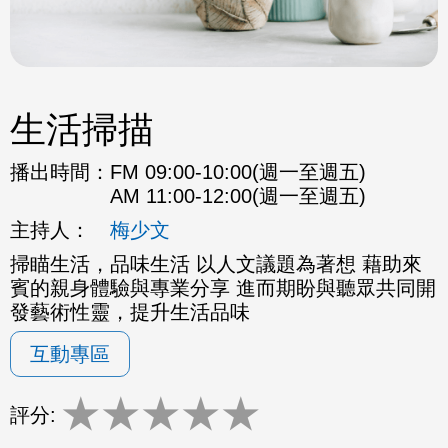
生活掃描
播出時間：
FM 09:00-10:00(週一至週五)
AM 11:00-12:00(週一至週五)
主持人：
梅少文
掃瞄生活，品味生活 以人文議題為著想 藉助來
賓的親身體驗與專業分享 進而期盼與聽眾共同開
發藝術性靈，提升生活品味
互動專區
★
★
★
★
★
評分: