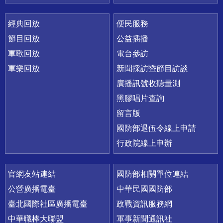
經典回放
便民服務
節目回放
公益插播
軍歌回放
電台參訪
軍樂回放
新聞採訪暨節目訪談
廣播訊號收聽量測
黑膠唱片查詢
留言版
國防部退伍令線上申請
行政院線上申辦
官網友站連結
國防部相關單位連結
公營廣播電臺
中華民國國防部
臺北國際社區廣播電臺
政戰資訊服務網
中華職棒大聯盟
軍事新聞通訊社