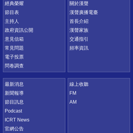
快速連結
經典榮耀
關於漢聲
節目表
漢聲廣播電臺
主持人
首長介紹
政府資訊公開
漢聲家族
意見信箱
交通指引
常見問題
頻率資訊
電子投票
問卷調查
最新消息
線上收聽
新聞報導
FM
節目訊息
AM
Podcast
ICRT News
官網公告