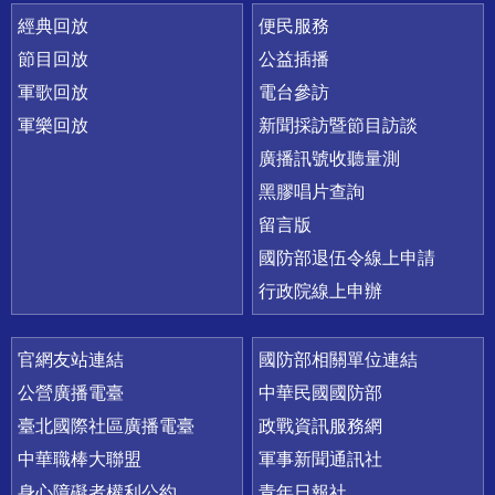
經典回放
便民服務
節目回放
公益插播
軍歌回放
電台參訪
軍樂回放
新聞採訪暨節目訪談
廣播訊號收聽量測
黑膠唱片查詢
留言版
國防部退伍令線上申請
行政院線上申辦
官網友站連結
國防部相關單位連結
公營廣播電臺
中華民國國防部
臺北國際社區廣播電臺
政戰資訊服務網
中華職棒大聯盟
軍事新聞通訊社
身心障礙者權利公約
青年日報社