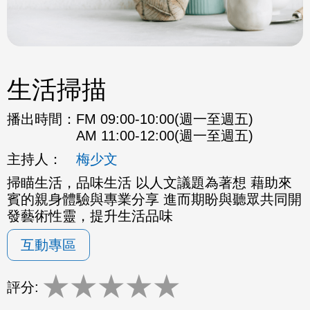
生活掃描
播出時間：
FM 09:00-10:00(週一至週五)
AM 11:00-12:00(週一至週五)
主持人：
梅少文
掃瞄生活，品味生活 以人文議題為著想 藉助來
賓的親身體驗與專業分享 進而期盼與聽眾共同開
發藝術性靈，提升生活品味
互動專區
★
★
★
★
★
評分: