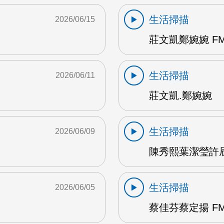
生活掃描
2026/06/15
莊文凱鄭婉婉 FM
生活掃描
2026/06/11
莊文凱.鄭婉婉
生活掃描
2026/06/09
陳秀熙葉潔瑩許辰陽
生活掃描
2026/06/05
蔡佳芬蔡定揚 FM