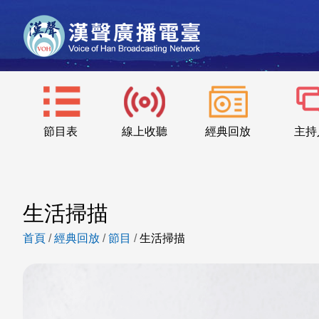
節目表
線上收聽
經典回放
主持
生活掃描
首頁
/
經典回放
/
節目
/
生活掃描