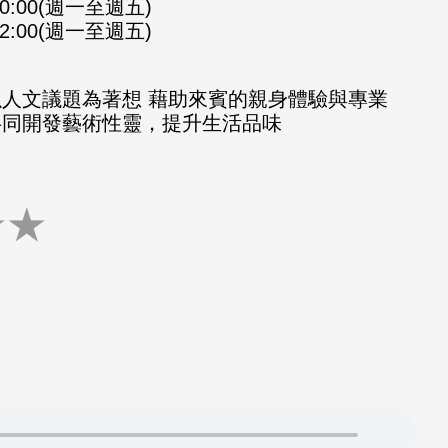
-10:00(週一至週五)
-12:00(週一至週五)
以人文議題為著想 藉助來賓的親身體驗與專業
共同開發藝術性靈，提升生活品味
★
★