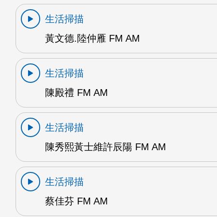
生活掃描
黃文德.陸仲雁 FM AM
生活掃描
陳殿禮 FM AM
生活掃描
陳秀熙黃士維許辰陽 FM AM
生活掃描
蔡佳芬 FM AM