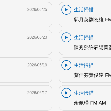
生活掃描
2026/06/25
郭月英劉恕維 FM
生活掃描
2026/06/23
陳秀熙許辰陽葉彥伯
生活掃描
2026/06/19
蔡佳芬黃俊達 FM
生活掃描
2026/06/17
余佩瑾 FM AM