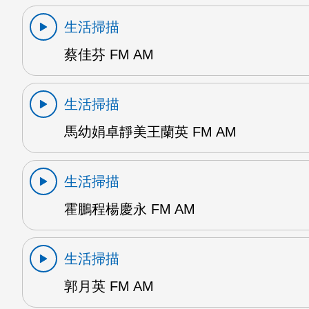
生活掃描
蔡佳芬 FM AM
生活掃描
馬幼娟卓靜美王蘭英 FM AM
生活掃描
霍鵬程楊慶永 FM AM
生活掃描
郭月英 FM AM