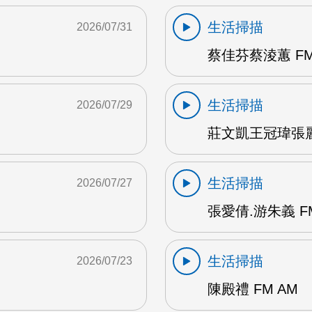
生活掃描
2026/07/31
蔡佳芬蔡淩蕙 FM
生活掃描
2026/07/29
莊文凱王冠瑋張麗瑱
生活掃描
2026/07/27
張愛倩.游朱義 F
生活掃描
2026/07/23
陳殿禮 FM AM