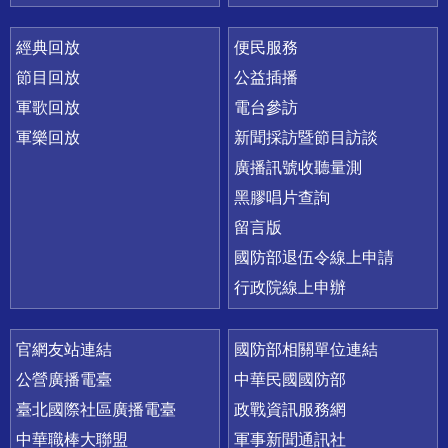
經典回放
便民服務
節目回放
公益插播
軍歌回放
電台參訪
軍樂回放
新聞採訪暨節目訪談
廣播訊號收聽量測
黑膠唱片查詢
留言版
國防部退伍令線上申請
行政院線上申辦
官網友站連結
國防部相關單位連結
公營廣播電臺
中華民國國防部
臺北國際社區廣播電臺
政戰資訊服務網
中華職棒大聯盟
軍事新聞通訊社