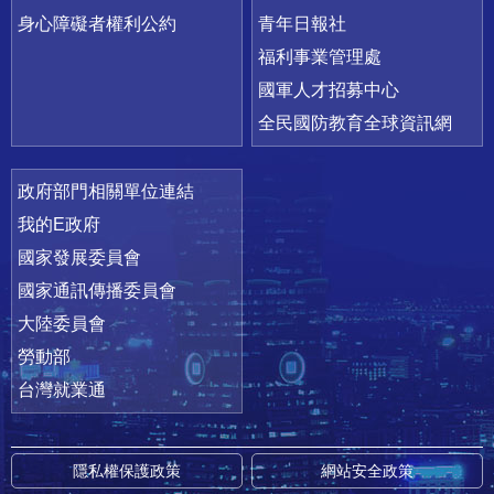
身心障礙者權利公約
青年日報社
福利事業管理處
國軍人才招募中心
全民國防教育全球資訊網
政府部門相關單位連結
我的E政府
國家發展委員會
國家通訊傳播委員會
大陸委員會
勞動部
台灣就業通
隱私權保護政策
網站安全政策