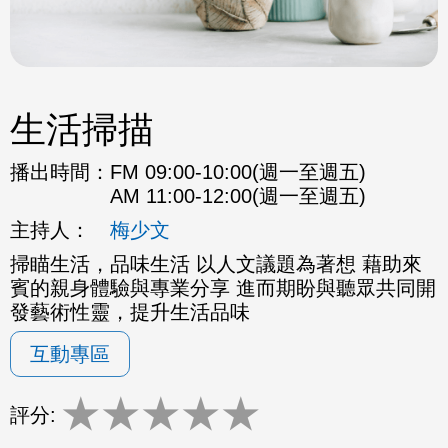
生活掃描
播出時間：
FM 09:00-10:00(週一至週五)
AM 11:00-12:00(週一至週五)
主持人：
梅少文
掃瞄生活，品味生活 以人文議題為著想 藉助來
賓的親身體驗與專業分享 進而期盼與聽眾共同開
發藝術性靈，提升生活品味
互動專區
★
★
★
★
★
評分: