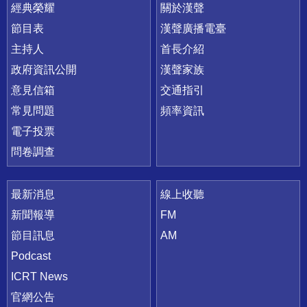
快速連結
經典榮耀
關於漢聲
節目表
漢聲廣播電臺
主持人
首長介紹
政府資訊公開
漢聲家族
意見信箱
交通指引
常見問題
頻率資訊
電子投票
問卷調查
最新消息
線上收聽
新聞報導
FM
節目訊息
AM
Podcast
ICRT News
官網公告