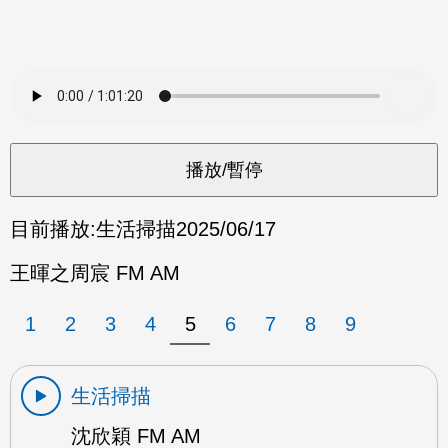
目前播放:
生活掃描
2025/06/17
王暉之周宸 FM AM
1
2
3
4
5
6
7
8
9
生活掃描
沈欣穎 FM AM