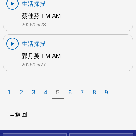
生活掃描
蔡佳芬 FM AM
2026/05/28
生活掃描
郭月英 FM AM
2026/05/27
1
2
3
4
5
6
7
8
9
返回