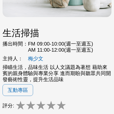
生活掃描
播出時間：
FM 09:00-10:00(週一至週五)
AM 11:00-12:00(週一至週五)
主持人：
梅少文
掃瞄生活，品味生活 以人文議題為著想 藉助來
賓的親身體驗與專業分享 進而期盼與聽眾共同開
發藝術性靈，提升生活品味
互動專區
★
★
★
★
★
評分: