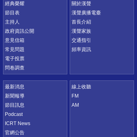
快速連結
經典榮耀
關於漢聲
節目表
漢聲廣播電臺
主持人
首長介紹
政府資訊公開
漢聲家族
意見信箱
交通指引
常見問題
頻率資訊
電子投票
問卷調查
最新消息
線上收聽
新聞報導
FM
節目訊息
AM
Podcast
ICRT News
官網公告