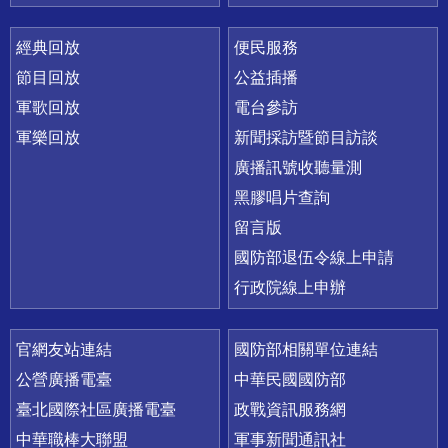
經典回放
便民服務
節目回放
公益插播
軍歌回放
電台參訪
軍樂回放
新聞採訪暨節目訪談
廣播訊號收聽量測
黑膠唱片查詢
留言版
國防部退伍令線上申請
行政院線上申辦
官網友站連結
國防部相關單位連結
公營廣播電臺
中華民國國防部
臺北國際社區廣播電臺
政戰資訊服務網
中華職棒大聯盟
軍事新聞通訊社