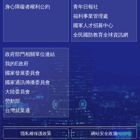
身心障礙者權利公約
青年日報社
福利事業管理處
國軍人才招募中心
全民國防教育全球資訊網
政府部門相關單位連結
我的E政府
國家發展委員會
國家通訊傳播委員會
大陸委員會
勞動部
台灣就業通
隱私權保護政策
網站安全政策