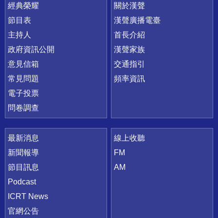
快速連結
經典榮耀
關於漢聲
節目表
漢聲廣播電臺
主持人
首長介紹
政府資訊公開
漢聲家族
意見信箱
交通指引
常見問題
頻率資訊
電子投票
問卷調查
最新消息
線上收聽
新聞報導
FM
節目訊息
AM
Podcast
ICRT News
官網公告