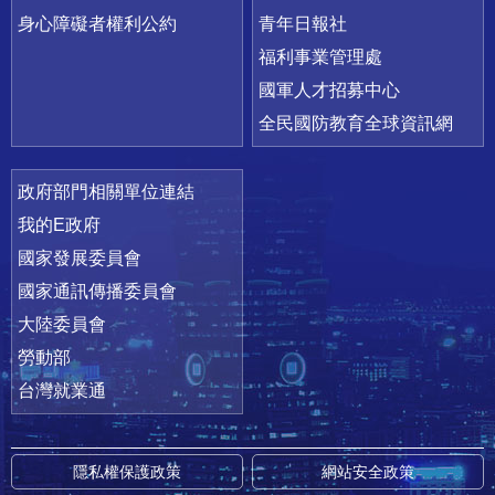
身心障礙者權利公約
青年日報社
福利事業管理處
國軍人才招募中心
全民國防教育全球資訊網
政府部門相關單位連結
我的E政府
國家發展委員會
國家通訊傳播委員會
大陸委員會
勞動部
台灣就業通
隱私權保護政策
網站安全政策