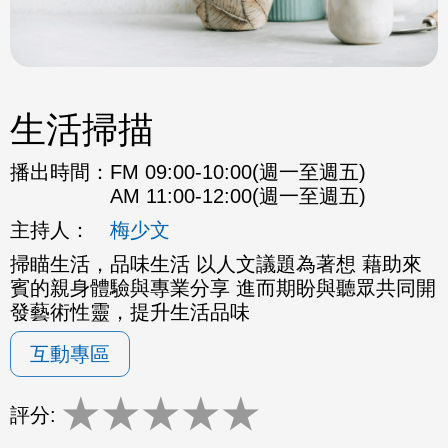
生活掃描
播出時間：
FM 09:00-10:00(週一至週五)
AM 11:00-12:00(週一至週五)
主持人：
梅少文
掃瞄生活，品味生活 以人文議題為著想 藉助來
賓的親身體驗與專業分享 進而期盼與聽眾共同開
發藝術性靈，提升生活品味
互動專區
★
★
★
★
★
評分: