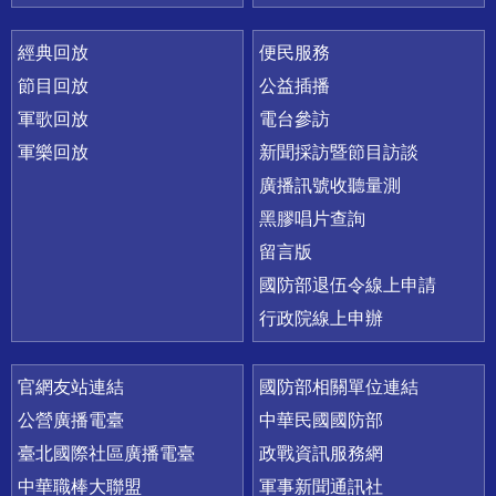
經典回放
便民服務
節目回放
公益插播
軍歌回放
電台參訪
軍樂回放
新聞採訪暨節目訪談
廣播訊號收聽量測
黑膠唱片查詢
留言版
國防部退伍令線上申請
行政院線上申辦
官網友站連結
國防部相關單位連結
公營廣播電臺
中華民國國防部
臺北國際社區廣播電臺
政戰資訊服務網
中華職棒大聯盟
軍事新聞通訊社