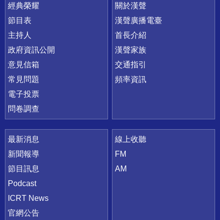
快速連結
經典榮耀
關於漢聲
節目表
漢聲廣播電臺
主持人
首長介紹
政府資訊公開
漢聲家族
意見信箱
交通指引
常見問題
頻率資訊
電子投票
問卷調查
最新消息
線上收聽
新聞報導
FM
節目訊息
AM
Podcast
ICRT News
官網公告