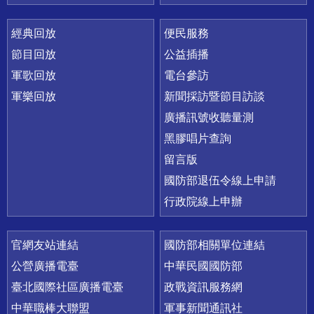
經典回放
便民服務
節目回放
公益插播
軍歌回放
電台參訪
軍樂回放
新聞採訪暨節目訪談
廣播訊號收聽量測
黑膠唱片查詢
留言版
國防部退伍令線上申請
行政院線上申辦
官網友站連結
國防部相關單位連結
公營廣播電臺
中華民國國防部
臺北國際社區廣播電臺
政戰資訊服務網
中華職棒大聯盟
軍事新聞通訊社