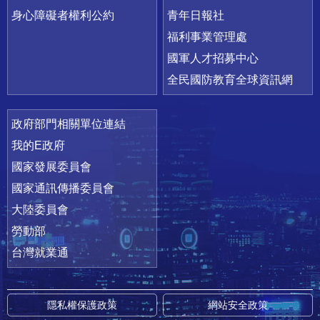
身心障礙者權利公約
青年日報社
福利事業管理處
國軍人才招募中心
全民國防教育全球資訊網
政府部門相關單位連結
我的E政府
國家發展委員會
國家通訊傳播委員會
大陸委員會
勞動部
台灣就業通
隱私權保護政策
網站安全政策