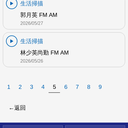
生活掃描
郭月英 FM AM
2026/05/27
生活掃描
林少英尚勤 FM AM
2026/05/26
1
2
3
4
5
6
7
8
9
返回