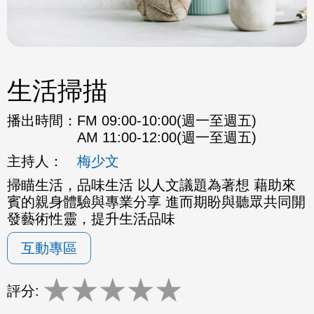
生活掃描
播出時間：
FM 09:00-10:00(週一至週五)
AM 11:00-12:00(週一至週五)
主持人：
梅少文
掃瞄生活，品味生活 以人文議題為著想 藉助來
賓的親身體驗與專業分享 進而期盼與聽眾共同開
發藝術性靈，提升生活品味
互動專區
★
★
★
★
★
評分: