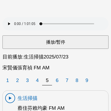
目前播放:
生活掃描
2025/07/23
宋賢儀張育禎 FM AM
1
2
3
4
5
6
7
8
9
生活掃描
蔡佳芬賴均豪 FM AM