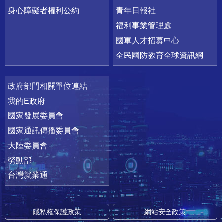
身心障礙者權利公約
青年日報社
福利事業管理處
國軍人才招募中心
全民國防教育全球資訊網
政府部門相關單位連結
我的E政府
國家發展委員會
國家通訊傳播委員會
大陸委員會
勞動部
台灣就業通
隱私權保護政策
網站安全政策