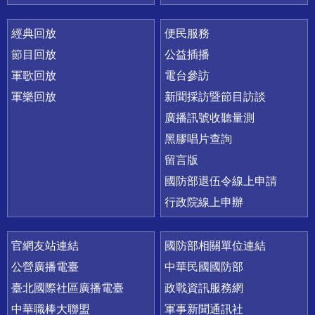
經典回放
便民服務
節目回放
公益插播
軍歌回放
電台參訪
軍樂回放
新聞採訪暨節目訪談
廣播訊號收聽量測
黑膠唱片查詢
留言版
國防部退伍令線上申請
行政院線上申辦
官網友站連結
國防部相關單位連結
公營廣播電臺
中華民國國防部
臺北國際社區廣播電臺
政戰資訊服務網
中華職棒大聯盟
軍事新聞通訊社