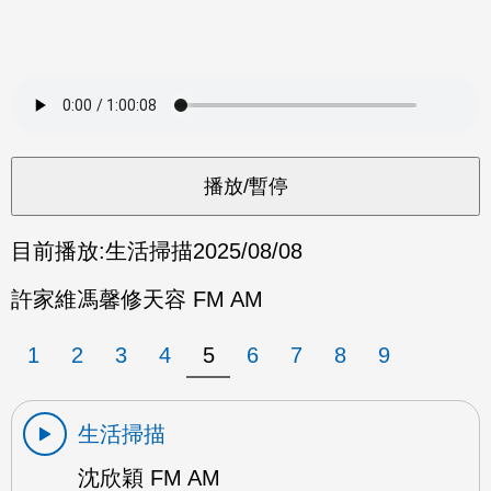
目前播放:
生活掃描
2025/08/08
許家維馮馨修天容 FM AM
1
2
3
4
5
6
7
8
9
生活掃描
沈欣穎 FM AM