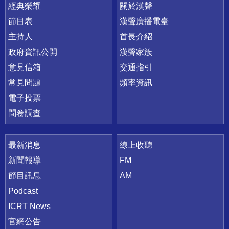
快速連結
經典榮耀
關於漢聲
節目表
漢聲廣播電臺
主持人
首長介紹
政府資訊公開
漢聲家族
意見信箱
交通指引
常見問題
頻率資訊
電子投票
問卷調查
最新消息
線上收聽
新聞報導
FM
節目訊息
AM
Podcast
ICRT News
官網公告