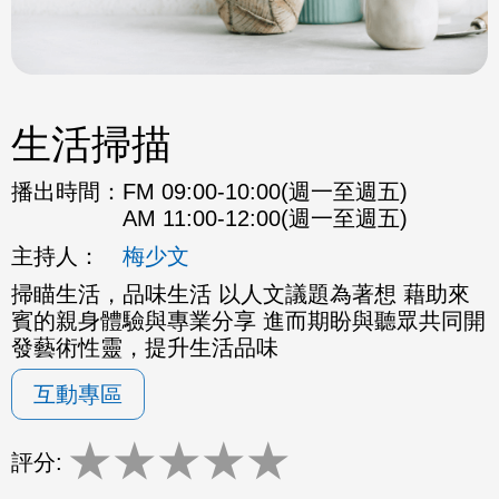
生活掃描
播出時間：
FM 09:00-10:00(週一至週五)
AM 11:00-12:00(週一至週五)
主持人：
梅少文
掃瞄生活，品味生活 以人文議題為著想 藉助來
賓的親身體驗與專業分享 進而期盼與聽眾共同開
發藝術性靈，提升生活品味
互動專區
★
★
★
★
★
評分: