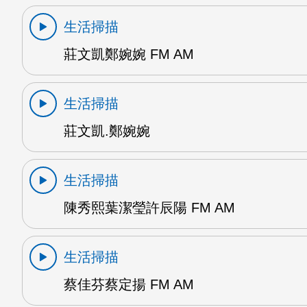
生活掃描
莊文凱鄭婉婉 FM AM
生活掃描
莊文凱.鄭婉婉
生活掃描
陳秀熙葉潔瑩許辰陽 FM AM
生活掃描
蔡佳芬蔡定揚 FM AM