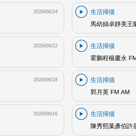
生活掃描
2026/06/24
馬幼娟卓靜美王蘭英
生活掃描
2026/06/22
霍鵬程楊慶永 FM
生活掃描
2026/06/18
郭月英 FM AM
生活掃描
2026/06/16
陳秀熙葉彥伯許辰陽