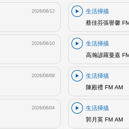
生活掃描
2026/06/12
蔡佳芬張譽馨 FM
生活掃描
2026/06/10
高瀚諺羅曼嘉 FM
生活掃描
2026/06/08
陳殿禮 FM AM
生活掃描
2026/06/04
郭月英 FM AM