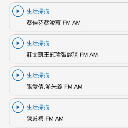
生活掃描
蔡佳芬蔡淩蕙 FM AM
生活掃描
莊文凱王冠瑋張麗瑱 FM AM
生活掃描
張愛倩.游朱義 FM AM
生活掃描
陳殿禮 FM AM