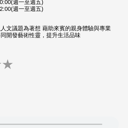
-10:00(週一至週五)
-12:00(週一至週五)
以人文議題為著想 藉助來賓的親身體驗與專業
共同開發藝術性靈，提升生活品味
★
★