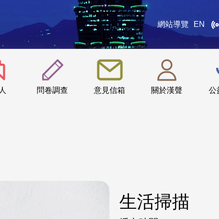
網站導覽
EN
:::
人
問卷調查
意見信箱
關於漢聲
公
生活掃描