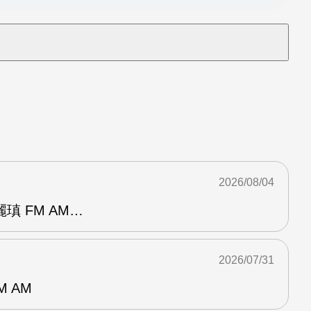
2026/08/04
瑱 FM AM…
2026/07/31
M AM