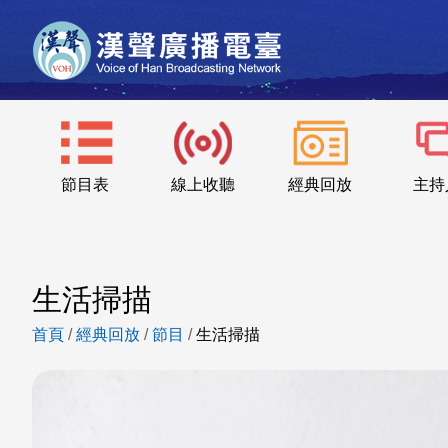
節目表
線上收聽
經典回放
主持
生活掃描
首頁
/
經典回放
/
節目
/
生活掃描