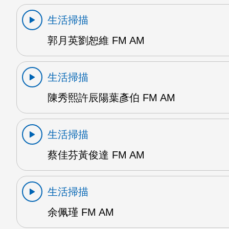
生活掃描
郭月英劉恕維 FM AM
生活掃描
陳秀熙許辰陽葉彥伯 FM AM
生活掃描
蔡佳芬黃俊達 FM AM
生活掃描
余佩瑾 FM AM