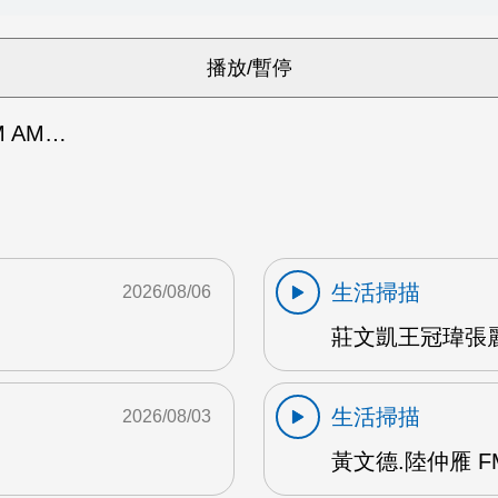
 AM…
生活掃描
2026/08/06
莊文凱王冠瑋張麗
生活掃描
2026/08/03
黃文德.陸仲雁 F