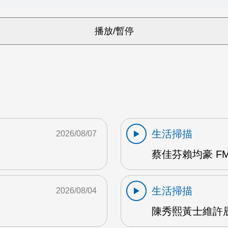
生活掃描
2026/08/07
蔡佳芬賴均豪 FM
生活掃描
2026/08/04
陳秀熙黃士維許辰陽