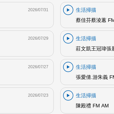
生活掃描
2026/07/31
蔡佳芬蔡淩蕙 FM
生活掃描
2026/07/29
莊文凱王冠瑋張麗瑱
生活掃描
2026/07/27
張愛倩.游朱義 F
生活掃描
2026/07/23
陳殿禮 FM AM