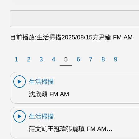
目前播放:
生活掃描
2025/08/15
方尹綸 FM AM
1
2
3
4
5
6
7
8
9
生活掃描
沈欣穎 FM AM
生活掃描
莊文凱王冠瑋張麗瑱 FM AM…