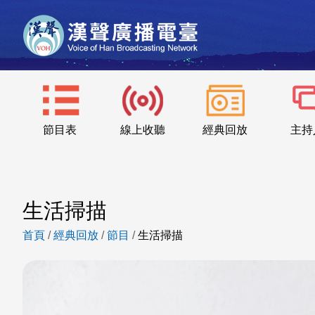
節目表
線上收聽
經典回放
主持
生活掃描
首頁
/
經典回放
/
節目
/
生活掃描