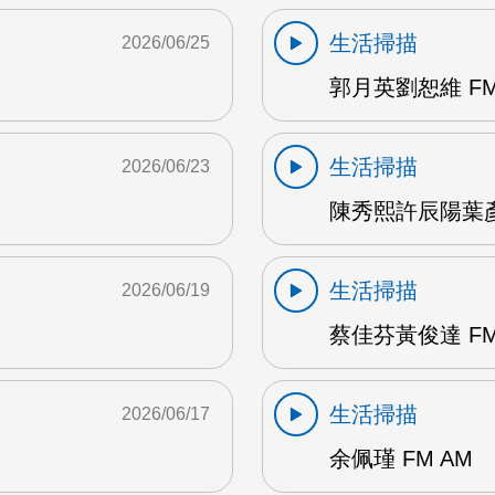
生活掃描
2026/06/25
郭月英劉恕維 FM
生活掃描
2026/06/23
陳秀熙許辰陽葉彥伯
生活掃描
2026/06/19
蔡佳芬黃俊達 FM
生活掃描
2026/06/17
余佩瑾 FM AM