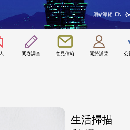
網站導覽
EN
:::
人
問卷調查
意見信箱
關於漢聲
公
生活掃描