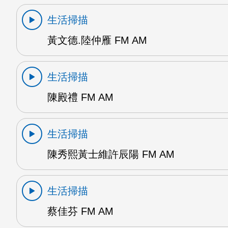
生活掃描
黃文德.陸仲雁 FM AM
生活掃描
陳殿禮 FM AM
生活掃描
陳秀熙黃士維許辰陽 FM AM
生活掃描
蔡佳芬 FM AM