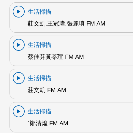
生活掃描
莊文凱.王冠瑋.張麗瑱 FM AM
生活掃描
蔡佳芬黃苓瑄 FM AM
生活掃描
莊文凱 FM AM
生活掃描
ˊ鄭清煌 FM AM