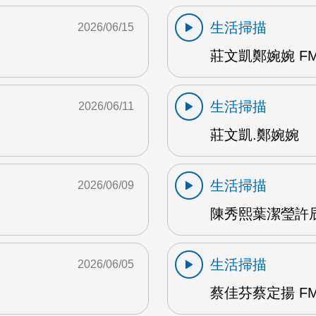
生活掃描
2026/06/15
莊文凱鄭婉婉 FM
生活掃描
2026/06/11
莊文凱.鄭婉婉
生活掃描
2026/06/09
陳秀熙葉潔瑩許辰陽
生活掃描
2026/06/05
蔡佳芬蔡定揚 FM