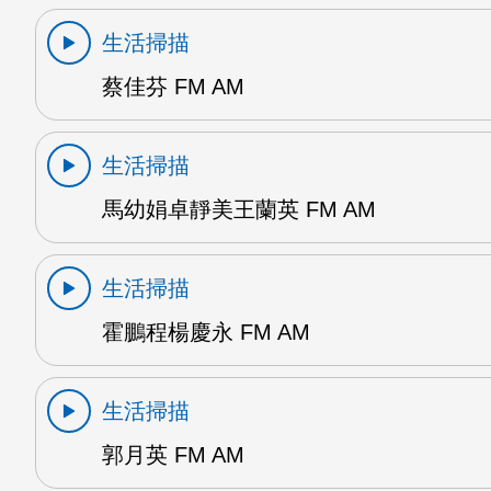
生活掃描
蔡佳芬 FM AM
生活掃描
馬幼娟卓靜美王蘭英 FM AM
生活掃描
霍鵬程楊慶永 FM AM
生活掃描
郭月英 FM AM