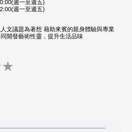
-10:00(週一至週五)
-12:00(週一至週五)
以人文議題為著想 藉助來賓的親身體驗與專業
共同開發藝術性靈，提升生活品味
★
★