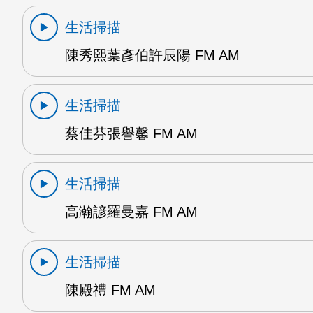
生活掃描
陳秀熙葉彥伯許辰陽 FM AM
生活掃描
蔡佳芬張譽馨 FM AM
生活掃描
高瀚諺羅曼嘉 FM AM
生活掃描
陳殿禮 FM AM