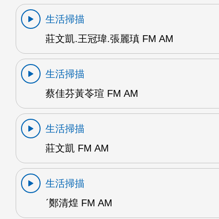
生活掃描
莊文凱.王冠瑋.張麗瑱 FM AM
生活掃描
蔡佳芬黃苓瑄 FM AM
生活掃描
莊文凱 FM AM
生活掃描
ˊ鄭清煌 FM AM