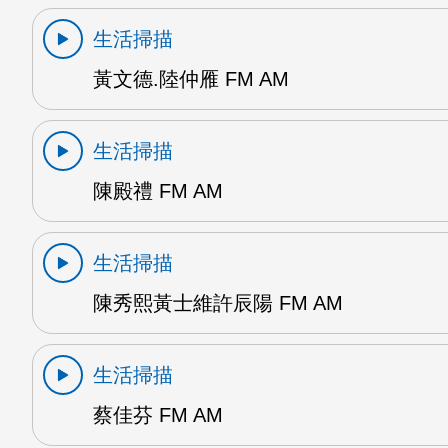
生活掃描
黃文德.陸仲雁 FM AM
生活掃描
陳殿禮 FM AM
生活掃描
陳秀熙黃士維許辰陽 FM AM
生活掃描
蔡佳芬 FM AM