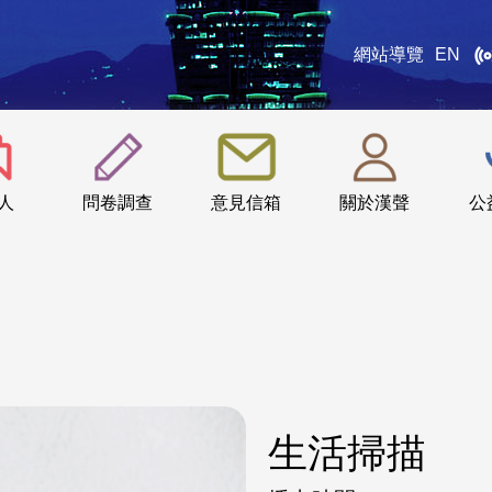
網站導覽
EN
:::
人
問卷調查
意見信箱
關於漢聲
公
生活掃描