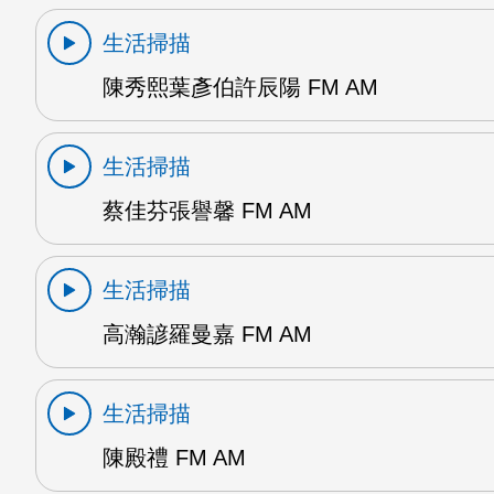
生活掃描
陳秀熙葉彥伯許辰陽 FM AM
生活掃描
蔡佳芬張譽馨 FM AM
生活掃描
高瀚諺羅曼嘉 FM AM
生活掃描
陳殿禮 FM AM