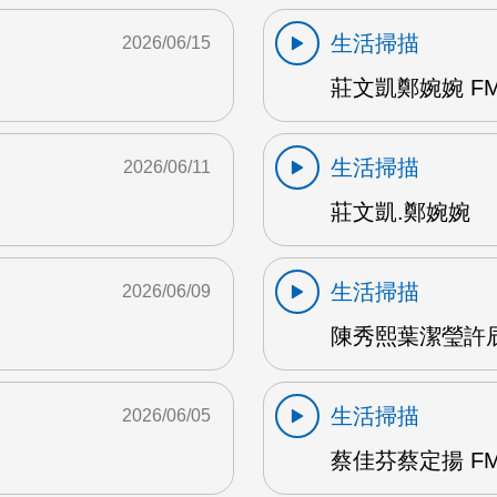
生活掃描
2026/06/15
莊文凱鄭婉婉 FM
生活掃描
2026/06/11
莊文凱.鄭婉婉
生活掃描
2026/06/09
陳秀熙葉潔瑩許辰陽
生活掃描
2026/06/05
蔡佳芬蔡定揚 FM