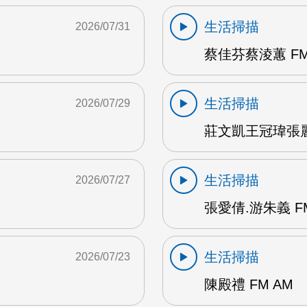
生活掃描
2026/07/31
蔡佳芬蔡淩蕙 FM
生活掃描
2026/07/29
莊文凱王冠瑋張麗瑱
生活掃描
2026/07/27
張愛倩.游朱義 F
生活掃描
2026/07/23
陳殿禮 FM AM