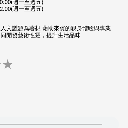
-10:00(週一至週五)
-12:00(週一至週五)
以人文議題為著想 藉助來賓的親身體驗與專業
共同開發藝術性靈，提升生活品味
★
★