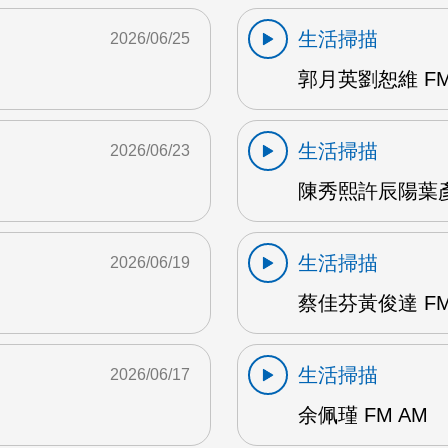
生活掃描
2026/06/25
郭月英劉恕維 FM
生活掃描
2026/06/23
陳秀熙許辰陽葉彥伯
生活掃描
2026/06/19
蔡佳芬黃俊達 FM
生活掃描
2026/06/17
余佩瑾 FM AM