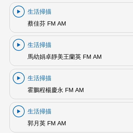
生活掃描
蔡佳芬 FM AM
生活掃描
馬幼娟卓靜美王蘭英 FM AM
生活掃描
霍鵬程楊慶永 FM AM
生活掃描
郭月英 FM AM