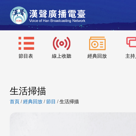
節目表
線上收聽
經典回放
主持
生活掃描
首頁
/
經典回放
/
節目
/
生活掃描