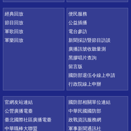
經典回放
便民服務
節目回放
公益插播
軍歌回放
電台參訪
軍樂回放
新聞採訪暨節目訪談
廣播訊號收聽量測
黑膠唱片查詢
留言版
國防部退伍令線上申請
行政院線上申辦
官網友站連結
國防部相關單位連結
公營廣播電臺
中華民國國防部
臺北國際社區廣播電臺
政戰資訊服務網
中華職棒大聯盟
軍事新聞通訊社