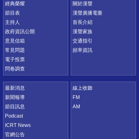
快速連結
經典榮耀
關於漢聲
節目表
漢聲廣播電臺
主持人
首長介紹
政府資訊公開
漢聲家族
意見信箱
交通指引
常見問題
頻率資訊
電子投票
問卷調查
最新消息
線上收聽
新聞報導
FM
節目訊息
AM
Podcast
ICRT News
官網公告