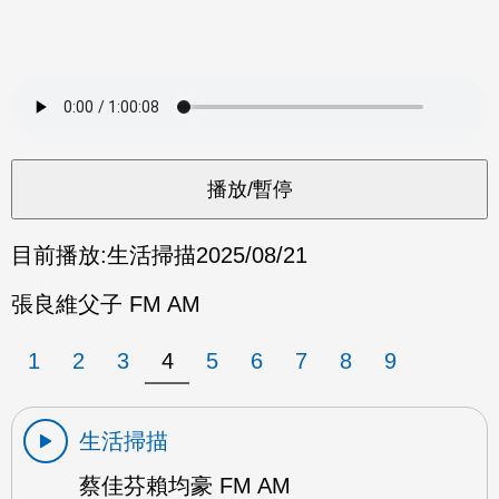
目前播放:
生活掃描
2025/08/21
張良維父子 FM AM
1
2
3
4
5
6
7
8
9
生活掃描
蔡佳芬賴均豪 FM AM