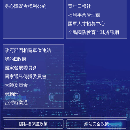
身心障礙者權利公約
青年日報社
福利事業管理處
國軍人才招募中心
全民國防教育全球資訊網
政府部門相關單位連結
我的E政府
國家發展委員會
國家通訊傳播委員會
大陸委員會
勞動部
台灣就業通
隱私權保護政策
網站安全政策