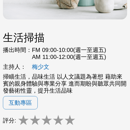
生活掃描
播出時間：
FM 09:00-10:00(週一至週五)
AM 11:00-12:00(週一至週五)
主持人：
梅少文
掃瞄生活，品味生活 以人文議題為著想 藉助來
賓的親身體驗與專業分享 進而期盼與聽眾共同開
發藝術性靈，提升生活品味
互動專區
★
★
★
★
★
評分: