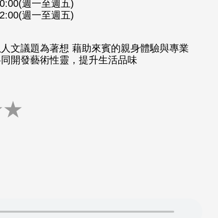
-10:00(週一至週五)
-12:00(週一至週五)
以人文議題為著想 藉助來賓的親身體驗與專業
共同開發藝術性靈，提升生活品味
★
★