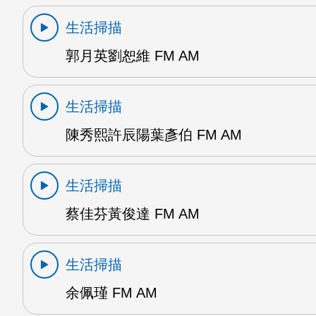
生活掃描
郭月英劉恕維 FM AM
生活掃描
陳秀熙許辰陽葉彥伯 FM AM
生活掃描
蔡佳芬黃俊達 FM AM
生活掃描
余佩瑾 FM AM