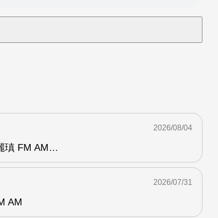
2026/08/04
瑱 FM AM…
2026/07/31
M AM