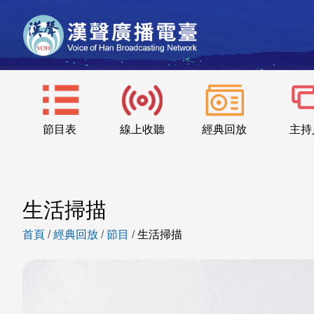
節目表
線上收聽
經典回放
主持
生活掃描
首頁
/
經典回放
/
節目
/
生活掃描