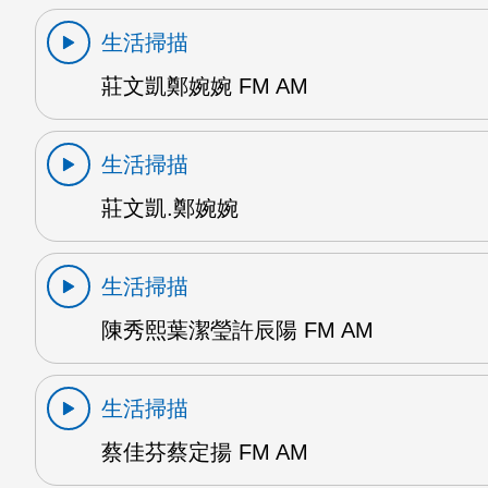
生活掃描
莊文凱鄭婉婉 FM AM
生活掃描
莊文凱.鄭婉婉
生活掃描
陳秀熙葉潔瑩許辰陽 FM AM
生活掃描
蔡佳芬蔡定揚 FM AM