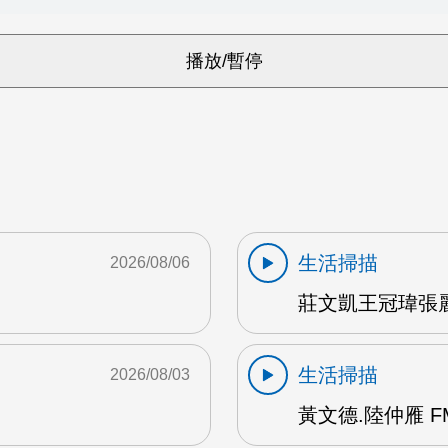
生活掃描
2026/08/06
莊文凱王冠瑋張麗
生活掃描
2026/08/03
黃文德.陸仲雁 F