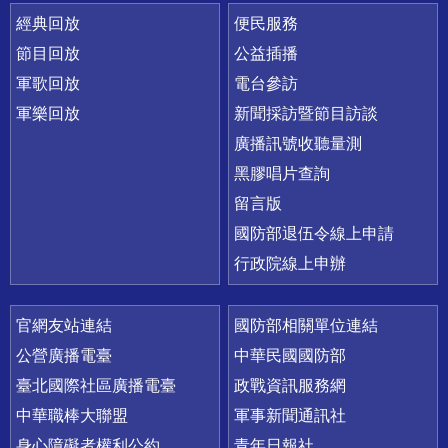
經典回放
便民服務
節目回放
公益插播
軍歌回放
電台參訪
軍樂回放
新聞採訪暨節目訪談
廣播訊號收聽量測
黑膠唱片查詢
留言版
國防部退伍令線上申請
行政院線上申辦
官網友站連結
國防部相關單位連結
公營廣播電臺
中華民國國防部
臺北國際社區廣播電臺
政戰資訊服務網
中華職棒大聯盟
軍事新聞通訊社
身心障礙者權利公約
青年日報社