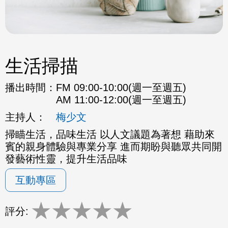
生活掃描
播出時間：
FM 09:00-10:00(週一至週五)
AM 11:00-12:00(週一至週五)
主持人：
梅少文
掃瞄生活，品味生活 以人文議題為著想 藉助來
賓的親身體驗與專業分享 進而期盼與聽眾共同開
發藝術性靈，提升生活品味
互動專區
★
★
★
★
★
評分: