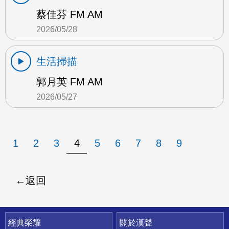
蔡佳芬 FM AM
2026/05/28
生活掃描
郭月英 FM AM
2026/05/27
1
2
3
4
5
6
7
8
9
返回
快速連結
經典榮耀
關於漢聲