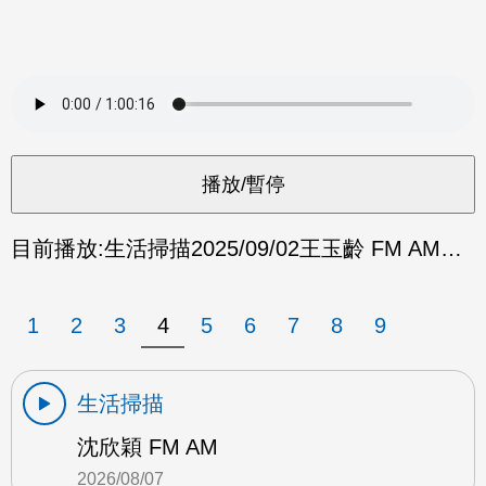
目前播放:
生活掃描
2025/09/02
王玉齡 FM AM…
1
2
3
4
5
6
7
8
9
生活掃描
沈欣穎 FM AM
2026/08/07