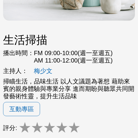
生活掃描
播出時間：
FM 09:00-10:00(週一至週五)
AM 11:00-12:00(週一至週五)
主持人：
梅少文
掃瞄生活，品味生活 以人文議題為著想 藉助來
賓的親身體驗與專業分享 進而期盼與聽眾共同開
發藝術性靈，提升生活品味
互動專區
★
★
★
★
★
評分: