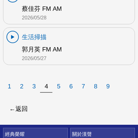
蔡佳芬 FM AM
2026/05/28
生活掃描
郭月英 FM AM
2026/05/27
1
2
3
4
5
6
7
8
9
返回
快速連結
經典榮耀
關於漢聲