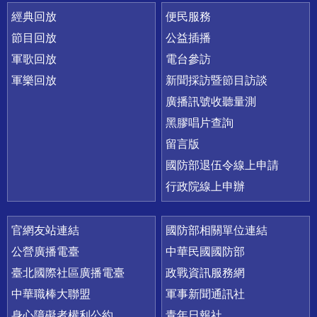
經典回放
便民服務
節目回放
公益插播
軍歌回放
電台參訪
軍樂回放
新聞採訪暨節目訪談
廣播訊號收聽量測
黑膠唱片查詢
留言版
國防部退伍令線上申請
行政院線上申辦
官網友站連結
國防部相關單位連結
公營廣播電臺
中華民國國防部
臺北國際社區廣播電臺
政戰資訊服務網
中華職棒大聯盟
軍事新聞通訊社
身心障礙者權利公約
青年日報社