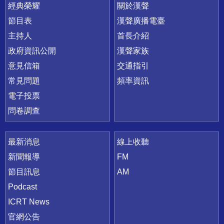
快速連結
經典榮耀
關於漢聲
節目表
漢聲廣播電臺
主持人
首長介紹
政府資訊公開
漢聲家族
意見信箱
交通指引
常見問題
頻率資訊
電子投票
問卷調查
最新消息
線上收聽
新聞報導
FM
節目訊息
AM
Podcast
ICRT News
官網公告