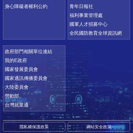
身心障礙者權利公約
青年日報社
福利事業管理處
國軍人才招募中心
全民國防教育全球資訊網
政府部門相關單位連結
我的E政府
國家發展委員會
國家通訊傳播委員會
大陸委員會
勞動部
台灣就業通
隱私權保護政策
網站安全政策