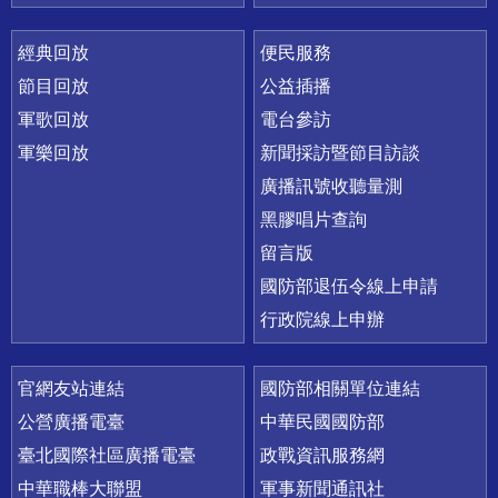
經典回放
便民服務
節目回放
公益插播
軍歌回放
電台參訪
軍樂回放
新聞採訪暨節目訪談
廣播訊號收聽量測
黑膠唱片查詢
留言版
國防部退伍令線上申請
行政院線上申辦
官網友站連結
國防部相關單位連結
公營廣播電臺
中華民國國防部
臺北國際社區廣播電臺
政戰資訊服務網
中華職棒大聯盟
軍事新聞通訊社