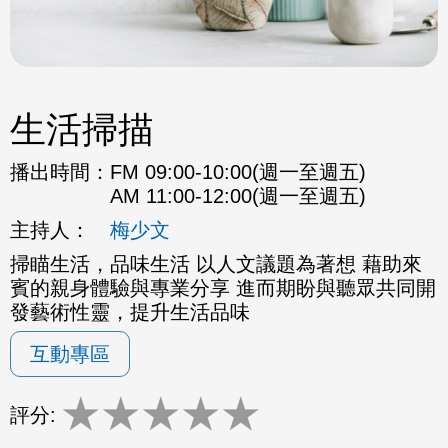
生活掃描
播出時間：
FM 09:00-10:00(週一至週五)
AM 11:00-12:00(週一至週五)
主持人：
梅少文
掃瞄生活，品味生活 以人文議題為著想 藉助來
賓的親身體驗與專業分享 進而期盼與聽眾共同開
發藝術性靈，提升生活品味
互動專區
★
★
★
★
★
評分: