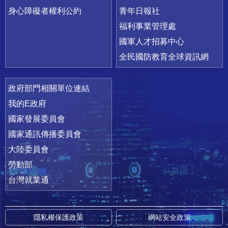
身心障礙者權利公約
青年日報社
福利事業管理處
國軍人才招募中心
全民國防教育全球資訊網
政府部門相關單位連結
我的E政府
國家發展委員會
國家通訊傳播委員會
大陸委員會
勞動部
台灣就業通
隱私權保護政策
網站安全政策