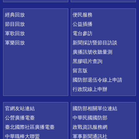
經典回放
便民服務
節目回放
公益插播
軍歌回放
電台參訪
軍樂回放
新聞採訪暨節目訪談
廣播訊號收聽量測
黑膠唱片查詢
留言版
國防部退伍令線上申請
行政院線上申辦
官網友站連結
國防部相關單位連結
公營廣播電臺
中華民國國防部
臺北國際社區廣播電臺
政戰資訊服務網
中華職棒大聯盟
軍事新聞通訊社