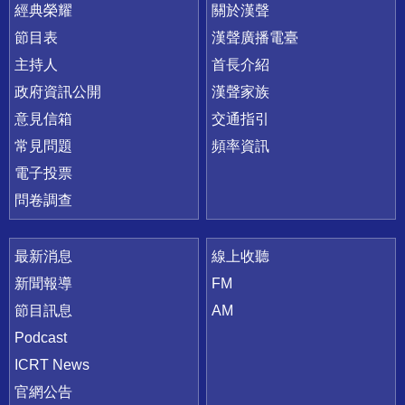
快速連結
經典榮耀
關於漢聲
節目表
漢聲廣播電臺
主持人
首長介紹
政府資訊公開
漢聲家族
意見信箱
交通指引
常見問題
頻率資訊
電子投票
問卷調查
最新消息
線上收聽
新聞報導
FM
節目訊息
AM
Podcast
ICRT News
官網公告