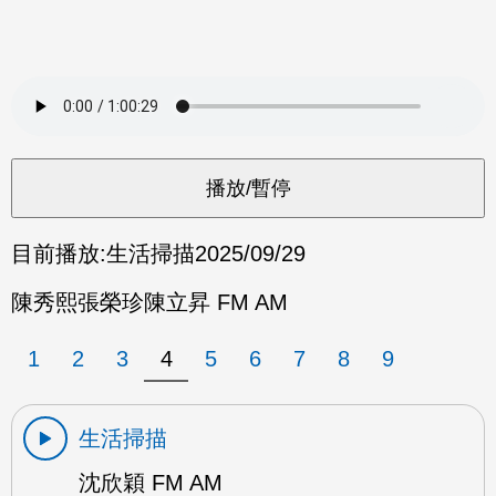
目前播放:
生活掃描
2025/09/29
陳秀熙張榮珍陳立昇 FM AM
1
2
3
4
5
6
7
8
9
生活掃描
沈欣穎 FM AM