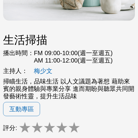
生活掃描
播出時間：
FM 09:00-10:00(週一至週五)
AM 11:00-12:00(週一至週五)
主持人：
梅少文
掃瞄生活，品味生活 以人文議題為著想 藉助來
賓的親身體驗與專業分享 進而期盼與聽眾共同開
發藝術性靈，提升生活品味
互動專區
★
★
★
★
★
評分: