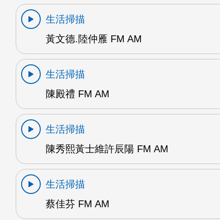
生活掃描
黃文德.陸仲雁 FM AM
生活掃描
陳殿禮 FM AM
生活掃描
陳秀熙黃士維許辰陽 FM AM
生活掃描
蔡佳芬 FM AM