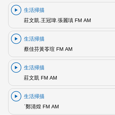
生活掃描
莊文凱.王冠瑋.張麗瑱 FM AM
生活掃描
蔡佳芬黃苓瑄 FM AM
生活掃描
莊文凱 FM AM
生活掃描
ˊ鄭清煌 FM AM