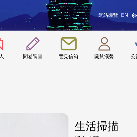
網站導覽
EN
:::
人
問卷調查
意見信箱
關於漢聲
公
生活掃描