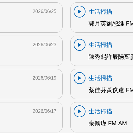
生活掃描
2026/06/25
郭月英劉恕維 FM
生活掃描
2026/06/23
陳秀熙許辰陽葉彥伯
生活掃描
2026/06/19
蔡佳芬黃俊達 FM
生活掃描
2026/06/17
余佩瑾 FM AM