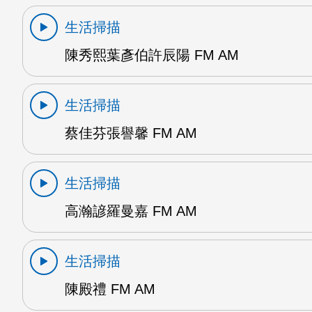
生活掃描
陳秀熙葉彥伯許辰陽 FM AM
生活掃描
蔡佳芬張譽馨 FM AM
生活掃描
高瀚諺羅曼嘉 FM AM
生活掃描
陳殿禮 FM AM