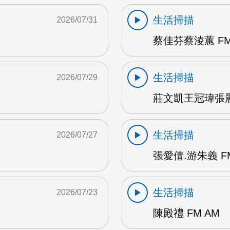
生活掃描
2026/07/31
蔡佳芬蔡淩蕙 FM
生活掃描
2026/07/29
莊文凱王冠瑋張麗瑱
生活掃描
2026/07/27
張愛倩.游朱義 F
生活掃描
2026/07/23
陳殿禮 FM AM