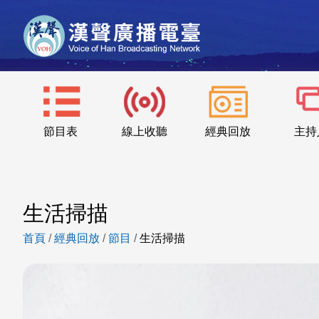
節目表
線上收聽
經典回放
主持
生活掃描
首頁
/
經典回放
/
節目
/
生活掃描