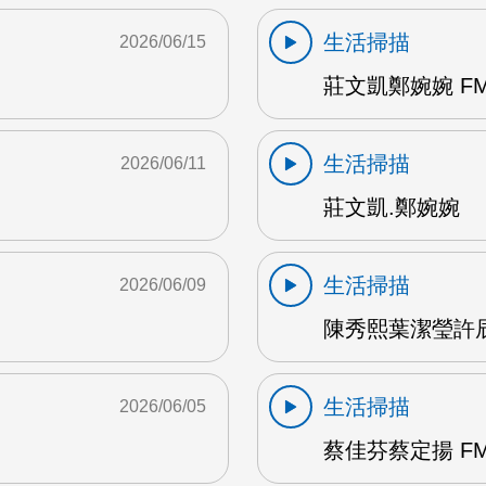
生活掃描
2026/06/15
莊文凱鄭婉婉 FM
生活掃描
2026/06/11
莊文凱.鄭婉婉
生活掃描
2026/06/09
陳秀熙葉潔瑩許辰陽
生活掃描
2026/06/05
蔡佳芬蔡定揚 FM