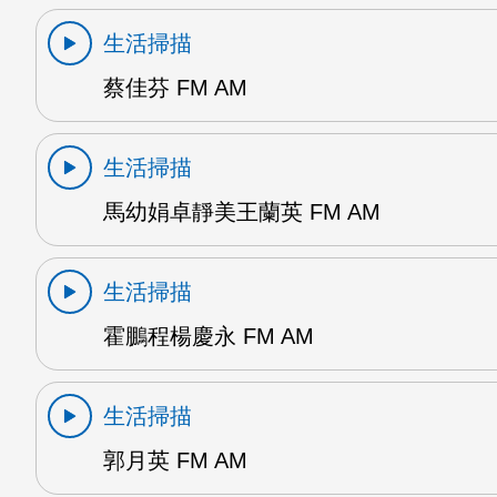
生活掃描
蔡佳芬 FM AM
生活掃描
馬幼娟卓靜美王蘭英 FM AM
生活掃描
霍鵬程楊慶永 FM AM
生活掃描
郭月英 FM AM