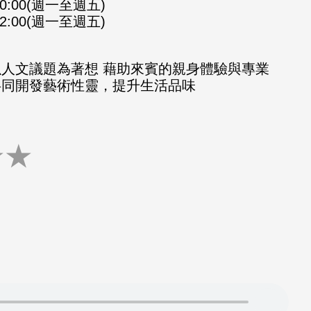
-10:00(週一至週五)
-12:00(週一至週五)
以人文議題為著想 藉助來賓的親身體驗與專業
共同開發藝術性靈，提升生活品味
★
★