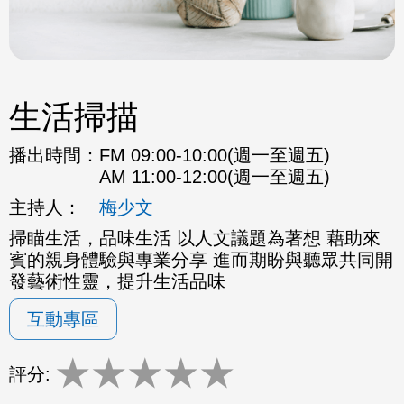
生活掃描
播出時間：
FM 09:00-10:00(週一至週五)
AM 11:00-12:00(週一至週五)
主持人：
梅少文
掃瞄生活，品味生活 以人文議題為著想 藉助來
賓的親身體驗與專業分享 進而期盼與聽眾共同開
發藝術性靈，提升生活品味
互動專區
★
★
★
★
★
評分: