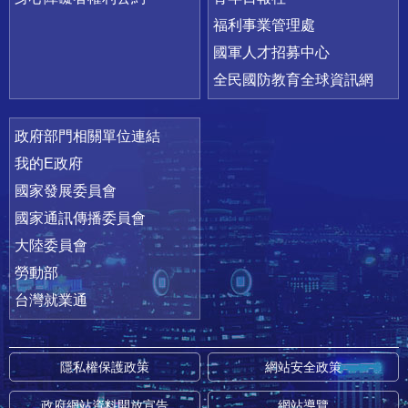
福利事業管理處
國軍人才招募中心
全民國防教育全球資訊網
政府部門相關單位連結
我的E政府
國家發展委員會
國家通訊傳播委員會
大陸委員會
勞動部
台灣就業通
隱私權保護政策
網站安全政策
政府網站資料開放宣告
網站導覽