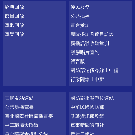
經典回放
便民服務
節目回放
公益插播
軍歌回放
電台參訪
軍樂回放
新聞採訪暨節目訪談
廣播訊號收聽量測
黑膠唱片查詢
留言版
國防部退伍令線上申請
行政院線上申辦
官網友站連結
國防部相關單位連結
公營廣播電臺
中華民國國防部
臺北國際社區廣播電臺
政戰資訊服務網
中華職棒大聯盟
軍事新聞通訊社
身心障礙者權利公約
青年日報社