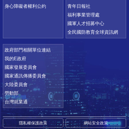
身心障礙者權利公約
青年日報社
福利事業管理處
國軍人才招募中心
全民國防教育全球資訊網
政府部門相關單位連結
我的E政府
國家發展委員會
國家通訊傳播委員會
大陸委員會
勞動部
台灣就業通
隱私權保護政策
網站安全政策