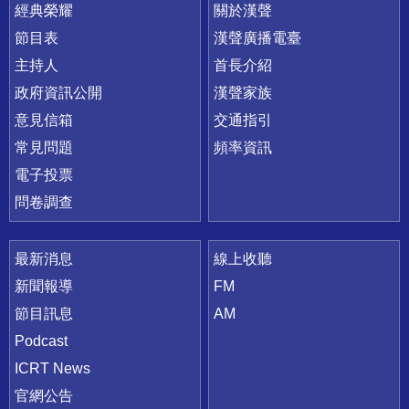
快速連結
經典榮耀
關於漢聲
節目表
漢聲廣播電臺
主持人
首長介紹
政府資訊公開
漢聲家族
意見信箱
交通指引
常見問題
頻率資訊
電子投票
問卷調查
最新消息
線上收聽
新聞報導
FM
節目訊息
AM
Podcast
ICRT News
官網公告