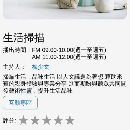
生活掃描
播出時間：
FM 09:00-10:00(週一至週五)
AM 11:00-12:00(週一至週五)
主持人：
梅少文
掃瞄生活，品味生活 以人文議題為著想 藉助來
賓的親身體驗與專業分享 進而期盼與聽眾共同開
發藝術性靈，提升生活品味
互動專區
★
★
★
★
★
評分: