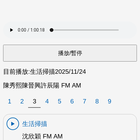
目前播放:
生活掃描
2025/11/24
陳秀熙陳晉興許辰陽 FM AM
1
2
3
4
5
6
7
8
9
生活掃描
沈欣穎 FM AM