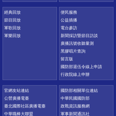
經典回放
便民服務
節目回放
公益插播
軍歌回放
電台參訪
軍樂回放
新聞採訪暨節目訪談
廣播訊號收聽量測
黑膠唱片查詢
留言版
國防部退伍令線上申請
行政院線上申辦
官網友站連結
國防部相關單位連結
公營廣播電臺
中華民國國防部
臺北國際社區廣播電臺
政戰資訊服務網
中華職棒大聯盟
軍事新聞通訊社