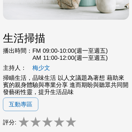
生活掃描
播出時間：
FM 09:00-10:00(週一至週五)
AM 11:00-12:00(週一至週五)
主持人：
梅少文
掃瞄生活，品味生活 以人文議題為著想 藉助來
賓的親身體驗與專業分享 進而期盼與聽眾共同開
發藝術性靈，提升生活品味
互動專區
★
★
★
★
★
評分: