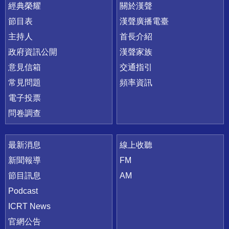
快速連結
經典榮耀
關於漢聲
節目表
漢聲廣播電臺
主持人
首長介紹
政府資訊公開
漢聲家族
意見信箱
交通指引
常見問題
頻率資訊
電子投票
問卷調查
最新消息
線上收聽
新聞報導
FM
節目訊息
AM
Podcast
ICRT News
官網公告