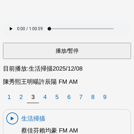
目前播放:
生活掃描
2025/12/08
陳秀熙王明暘許辰陽 FM AM
1
2
3
4
5
6
7
8
9
生活掃描
蔡佳芬賴均豪 FM AM