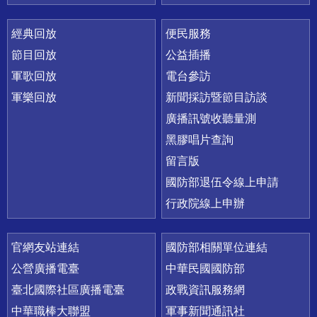
經典回放
便民服務
節目回放
公益插播
軍歌回放
電台參訪
軍樂回放
新聞採訪暨節目訪談
廣播訊號收聽量測
黑膠唱片查詢
留言版
國防部退伍令線上申請
行政院線上申辦
官網友站連結
國防部相關單位連結
公營廣播電臺
中華民國國防部
臺北國際社區廣播電臺
政戰資訊服務網
中華職棒大聯盟
軍事新聞通訊社