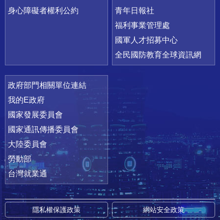
身心障礙者權利公約
青年日報社
福利事業管理處
國軍人才招募中心
全民國防教育全球資訊網
政府部門相關單位連結
我的E政府
國家發展委員會
國家通訊傳播委員會
大陸委員會
勞動部
台灣就業通
隱私權保護政策
網站安全政策