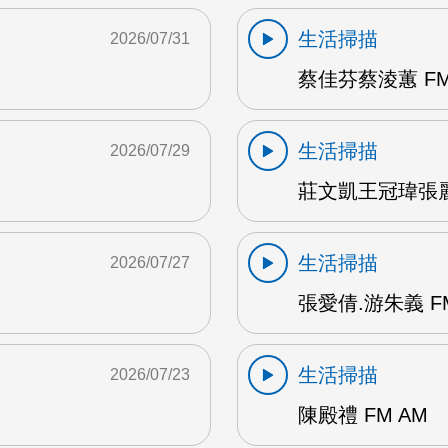
生活掃描
2026/07/31
蔡佳芬蔡淩蕙 FM
生活掃描
2026/07/29
莊文凱王冠瑋張麗瑱
生活掃描
2026/07/27
張愛倩.游朱義 F
生活掃描
2026/07/23
陳殿禮 FM AM