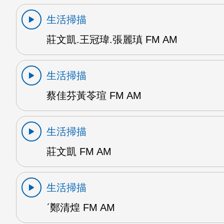
生活掃描
莊文凱.王冠瑋.張麗瑱 FM AM
生活掃描
蔡佳芬黃苓瑄 FM AM
生活掃描
莊文凱 FM AM
生活掃描
ˊ鄭清煌 FM AM