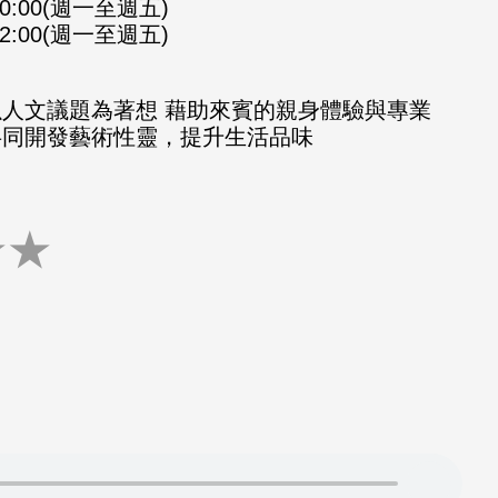
-10:00(週一至週五)
-12:00(週一至週五)
以人文議題為著想 藉助來賓的親身體驗與專業
共同開發藝術性靈，提升生活品味
★
★