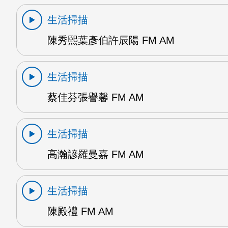
生活掃描
陳秀熙葉彥伯許辰陽 FM AM
生活掃描
蔡佳芬張譽馨 FM AM
生活掃描
高瀚諺羅曼嘉 FM AM
生活掃描
陳殿禮 FM AM