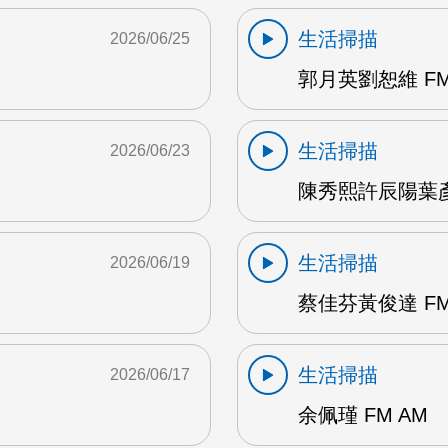
生活掃描
2026/06/25
郭月英劉恕維 FM
生活掃描
2026/06/23
陳秀熙許辰陽葉彥伯
生活掃描
2026/06/19
蔡佳芬黃俊達 FM
生活掃描
2026/06/17
余佩瑾 FM AM