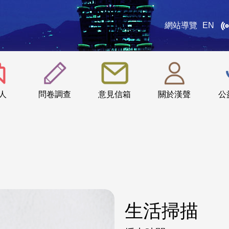
網站導覽
EN
:::
人
問卷調查
意見信箱
關於漢聲
公
生活掃描