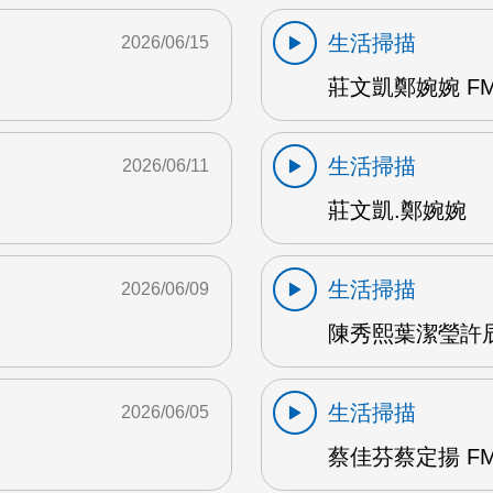
生活掃描
2026/06/15
莊文凱鄭婉婉 FM
生活掃描
2026/06/11
莊文凱.鄭婉婉
生活掃描
2026/06/09
陳秀熙葉潔瑩許辰陽
生活掃描
2026/06/05
蔡佳芬蔡定揚 FM