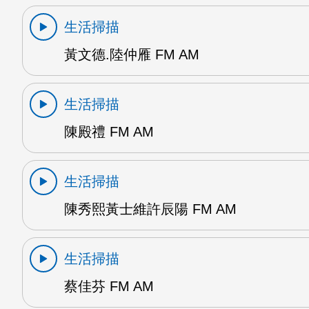
生活掃描
黃文德.陸仲雁 FM AM
生活掃描
陳殿禮 FM AM
生活掃描
陳秀熙黃士維許辰陽 FM AM
生活掃描
蔡佳芬 FM AM