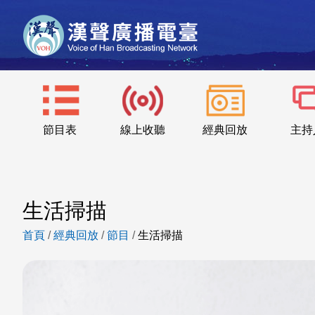
節目表
線上收聽
經典回放
主持
生活掃描
首頁
/
經典回放
/
節目
/
生活掃描