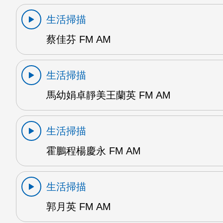
生活掃描
蔡佳芬 FM AM
生活掃描
馬幼娟卓靜美王蘭英 FM AM
生活掃描
霍鵬程楊慶永 FM AM
生活掃描
郭月英 FM AM