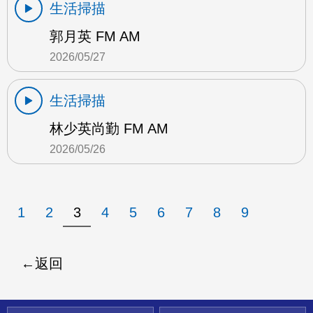
生活掃描
郭月英 FM AM
2026/05/27
生活掃描
林少英尚勤 FM AM
2026/05/26
1
2
3
4
5
6
7
8
9
返回