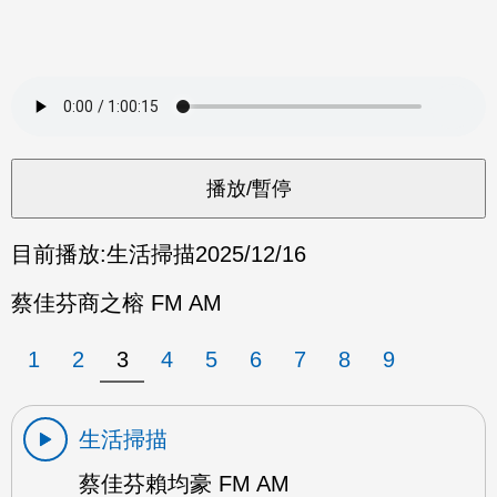
目前播放:
生活掃描
2025/12/16
蔡佳芬商之榕 FM AM
1
2
3
4
5
6
7
8
9
生活掃描
蔡佳芬賴均豪 FM AM