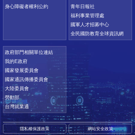
身心障礙者權利公約
青年日報社
福利事業管理處
國軍人才招募中心
全民國防教育全球資訊網
政府部門相關單位連結
我的E政府
國家發展委員會
國家通訊傳播委員會
大陸委員會
勞動部
台灣就業通
隱私權保護政策
網站安全政策