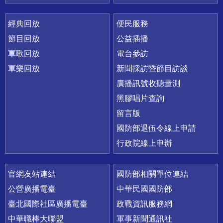
經典回放
便民服務
節目回放
公益插播
軍歌回放
電台參訪
軍樂回放
新聞採訪暨節目訪談
廣播訊號收聽量測
黑膠唱片查詢
留言版
國防部退伍令線上申請
行政院線上申辦
官網友站連結
國防部相關單位連結
公營廣播電臺
中華民國國防部
臺北國際社區廣播電臺
政戰資訊服務網
中華職棒大聯盟
軍事新聞通訊社