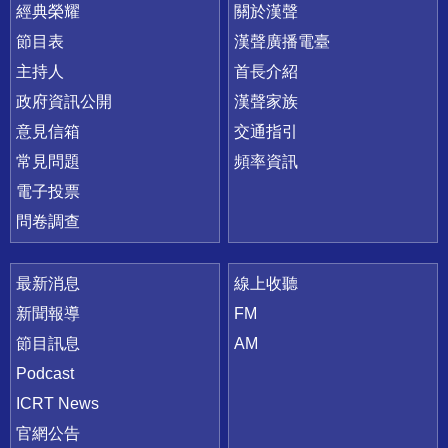
快速連結
經典榮耀
關於漢聲
節目表
漢聲廣播電臺
主持人
首長介紹
政府資訊公開
漢聲家族
意見信箱
交通指引
常見問題
頻率資訊
電子投票
問卷調查
最新消息
線上收聽
新聞報導
FM
節目訊息
AM
Podcast
ICRT News
官網公告