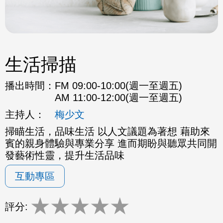
生活掃描
播出時間：
FM 09:00-10:00(週一至週五)
AM 11:00-12:00(週一至週五)
主持人：
梅少文
掃瞄生活，品味生活 以人文議題為著想 藉助來
賓的親身體驗與專業分享 進而期盼與聽眾共同開
發藝術性靈，提升生活品味
互動專區
★
★
★
★
★
評分: