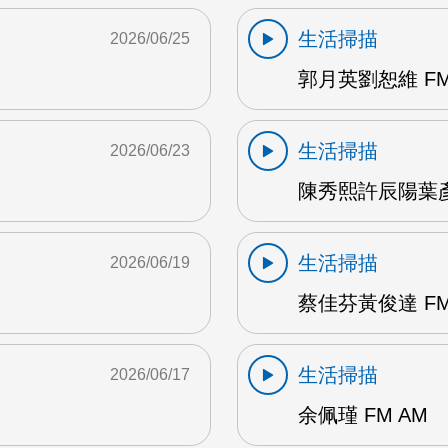
生活掃描
2026/06/25
郭月英劉恕維 FM
生活掃描
2026/06/23
陳秀熙許辰陽葉彥伯
生活掃描
2026/06/19
蔡佳芬黃俊達 FM
生活掃描
2026/06/17
余佩瑾 FM AM