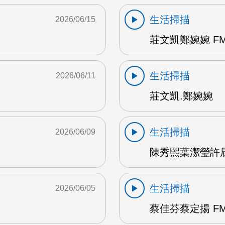
生活掃描
2026/06/15
莊文凱鄭婉婉 FM
生活掃描
2026/06/11
莊文凱.鄭婉婉
生活掃描
2026/06/09
陳秀熙葉潔瑩許辰陽
生活掃描
2026/06/05
蔡佳芬蔡定揚 FM