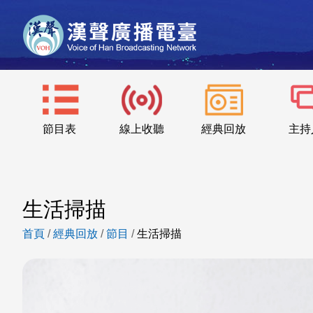
節目表
線上收聽
經典回放
主持
生活掃描
首頁
/
經典回放
/
節目
/
生活掃描