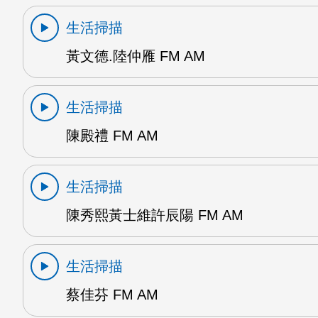
生活掃描
黃文德.陸仲雁 FM AM
生活掃描
陳殿禮 FM AM
生活掃描
陳秀熙黃士維許辰陽 FM AM
生活掃描
蔡佳芬 FM AM