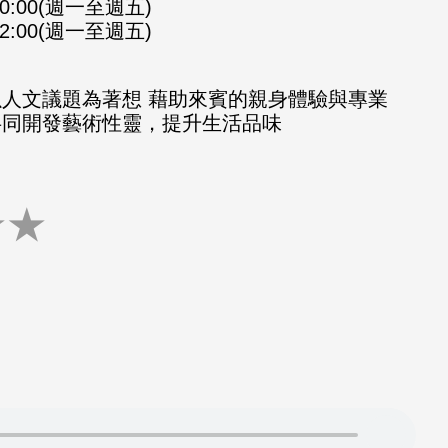
-10:00(週一至週五)
-12:00(週一至週五)
以人文議題為著想 藉助來賓的親身體驗與專業
共同開發藝術性靈，提升生活品味
★
★