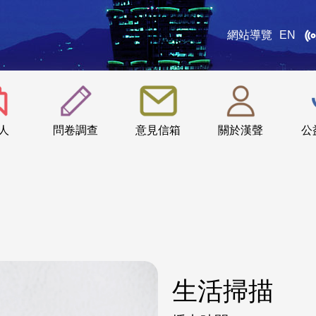
網站導覽
EN
:::
人
問卷調查
意見信箱
關於漢聲
公
生活掃描