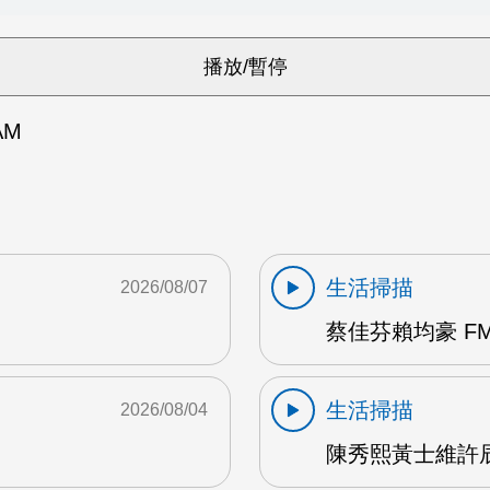
AM
生活掃描
2026/08/07
蔡佳芬賴均豪 FM
生活掃描
2026/08/04
陳秀熙黃士維許辰陽