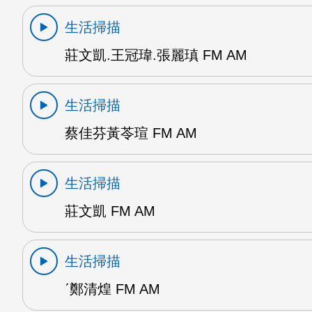
生活掃描
莊文凱.王冠瑋.張麗瑱 FM AM
生活掃描
蔡佳芬黃苓瑄 FM AM
生活掃描
莊文凱 FM AM
生活掃描
ˊ鄭清煌 FM AM