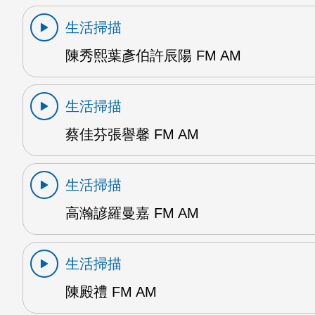
生活掃描
陳秀熙葉彥伯許辰陽 FM AM
生活掃描
蔡佳芬張譽馨 FM AM
生活掃描
高瀚諺羅曼嘉 FM AM
生活掃描
陳殿禮 FM AM