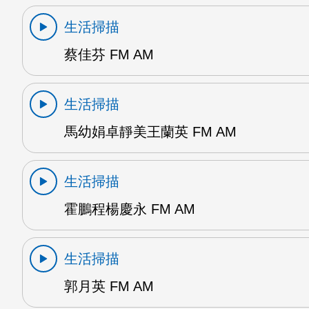
生活掃描
蔡佳芬 FM AM
生活掃描
馬幼娟卓靜美王蘭英 FM AM
生活掃描
霍鵬程楊慶永 FM AM
生活掃描
郭月英 FM AM