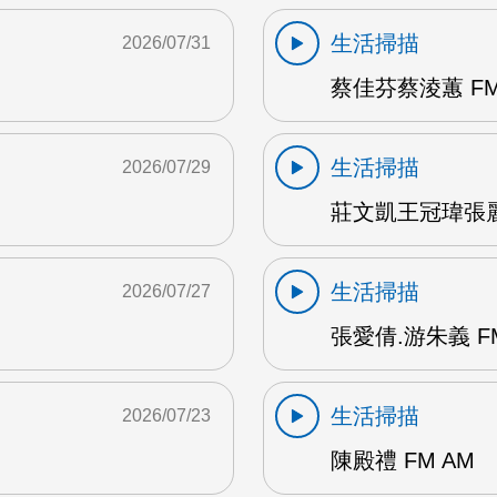
生活掃描
2026/07/31
蔡佳芬蔡淩蕙 FM
生活掃描
2026/07/29
莊文凱王冠瑋張麗瑱
生活掃描
2026/07/27
張愛倩.游朱義 F
生活掃描
2026/07/23
陳殿禮 FM AM