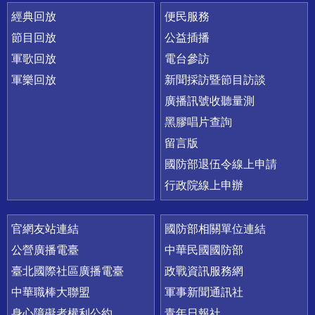
經典回放
便民服務
節目回放
公益插播
軍歌回放
電台參訪
軍樂回放
新聞採訪暨節目訪談
廣播訊號收聽量測
黑膠唱片查詢
留言版
國防部退伍令線上申請
行政院線上申辦
官網友站連結
國防部相關單位連結
公營廣播電臺
中華民國國防部
臺北國際社區廣播電臺
政戰資訊服務網
中華職棒大聯盟
軍事新聞通訊社
身心障礙者權利公約
青年日報社