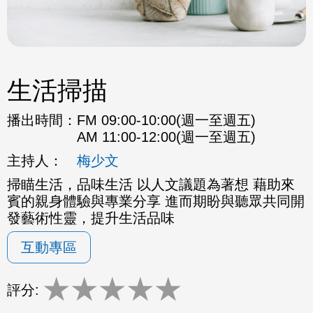
生活掃描
播出時間：
FM 09:00-10:00(週一至週五)
AM 11:00-12:00(週一至週五)
主持人：
梅少文
掃瞄生活，品味生活 以人文議題為著想 藉助來
賓的親身體驗與專業分享 進而期盼與聽眾共同開
發藝術性靈，提升生活品味
互動專區
★
★
★
★
★
評分: