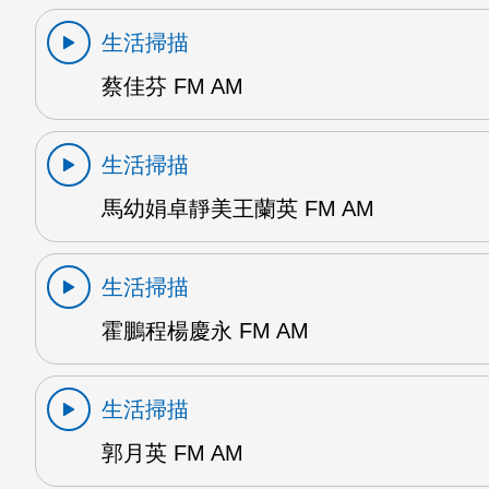
生活掃描
蔡佳芬 FM AM
生活掃描
馬幼娟卓靜美王蘭英 FM AM
生活掃描
霍鵬程楊慶永 FM AM
生活掃描
郭月英 FM AM