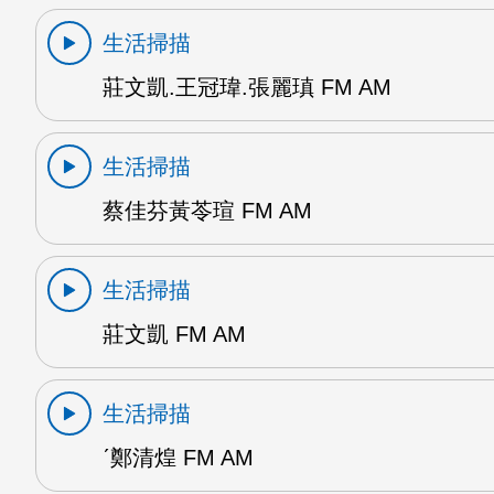
生活掃描
莊文凱.王冠瑋.張麗瑱 FM AM
生活掃描
蔡佳芬黃苓瑄 FM AM
生活掃描
莊文凱 FM AM
生活掃描
ˊ鄭清煌 FM AM