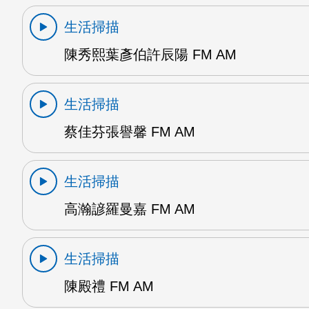
生活掃描
陳秀熙葉彥伯許辰陽 FM AM
生活掃描
蔡佳芬張譽馨 FM AM
生活掃描
高瀚諺羅曼嘉 FM AM
生活掃描
陳殿禮 FM AM