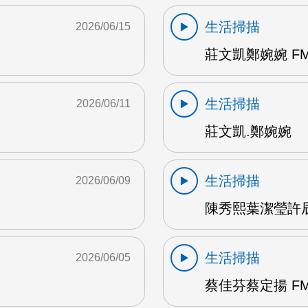
生活掃描
2026/06/15
莊文凱鄭婉婉 FM
生活掃描
2026/06/11
莊文凱.鄭婉婉
生活掃描
2026/06/09
陳秀熙葉潔瑩許辰陽
生活掃描
2026/06/05
蔡佳芬蔡定揚 FM