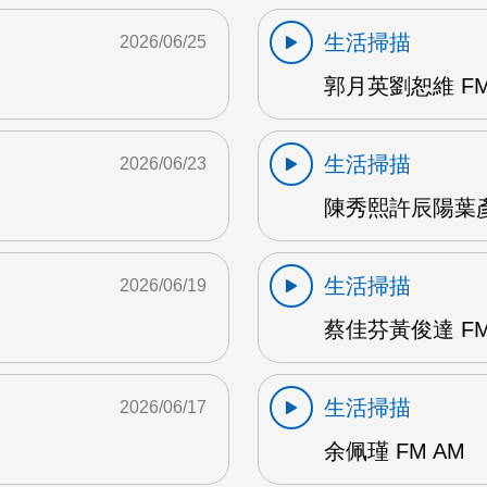
生活掃描
2026/06/25
郭月英劉恕維 FM
生活掃描
2026/06/23
陳秀熙許辰陽葉彥伯
生活掃描
2026/06/19
蔡佳芬黃俊達 FM
生活掃描
2026/06/17
余佩瑾 FM AM