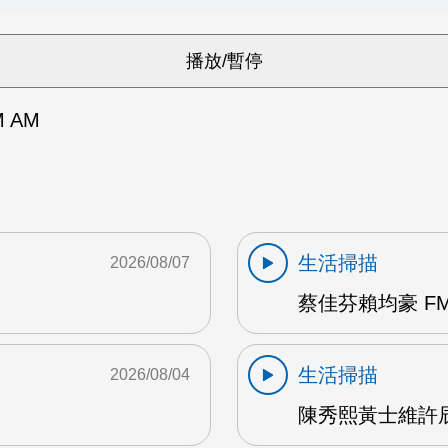
 AM
生活掃描
2026/08/07
蔡佳芬賴均豪 FM
生活掃描
2026/08/04
陳秀熙黃士維許辰陽