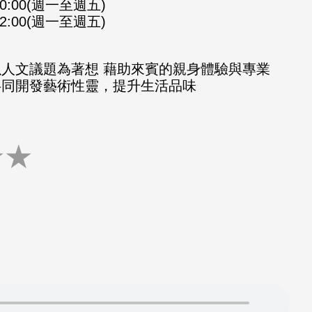
-10:00(週一至週五)
-12:00(週一至週五)
以人文議題為著想 藉助來賓的親身體驗與專業
共同開發藝術性靈，提升生活品味
★
★