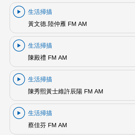
生活掃描
黃文德.陸仲雁 FM AM
生活掃描
陳殿禮 FM AM
生活掃描
陳秀熙黃士維許辰陽 FM AM
生活掃描
蔡佳芬 FM AM