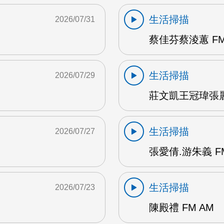
生活掃描
2026/07/31
蔡佳芬蔡淩蕙 FM
生活掃描
2026/07/29
莊文凱王冠瑋張麗瑱
生活掃描
2026/07/27
張愛倩.游朱義 F
生活掃描
2026/07/23
陳殿禮 FM AM