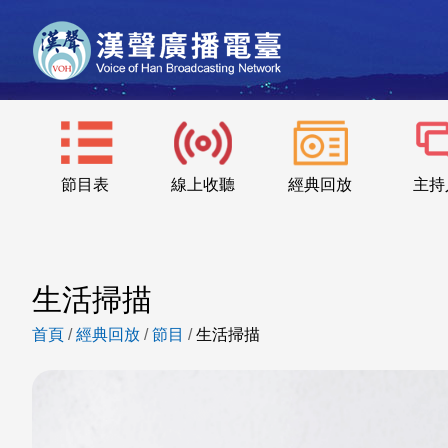
節目表
線上收聽
經典回放
主持
生活掃描
首頁
/
經典回放
/
節目
/
生活掃描