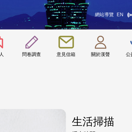
網站導覽
EN
:::
人
問卷調查
意見信箱
關於漢聲
公
生活掃描