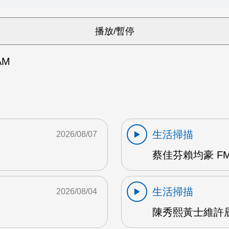
AM
生活掃描
2026/08/07
蔡佳芬賴均豪 FM
生活掃描
2026/08/04
陳秀熙黃士維許辰陽