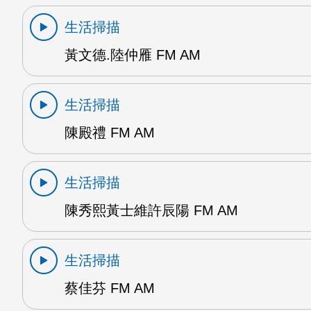
生活掃描
黃文德.陸仲雁 FM AM
生活掃描
陳殿禮 FM AM
生活掃描
陳秀熙黃士維許辰陽 FM AM
生活掃描
蔡佳芬 FM AM