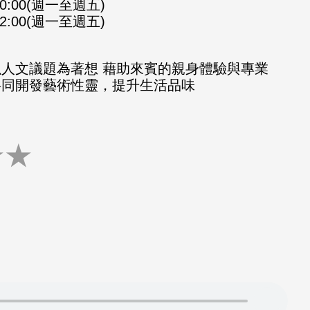
-10:00(週一至週五)
-12:00(週一至週五)
以人文議題為著想 藉助來賓的親身體驗與專業
共同開發藝術性靈，提升生活品味
★
★