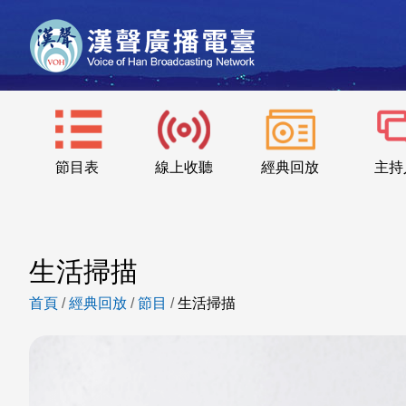
節目表
線上收聽
經典回放
主持
生活掃描
首頁
/
經典回放
/
節目
/
生活掃描