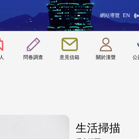
網站導覽
EN
:::
人
問卷調查
意見信箱
關於漢聲
公
生活掃描