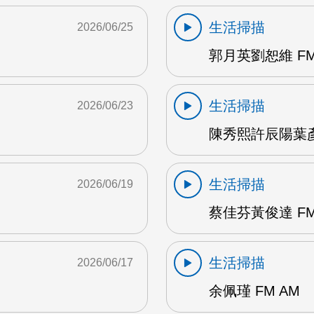
生活掃描
2026/06/25
郭月英劉恕維 FM
生活掃描
2026/06/23
陳秀熙許辰陽葉彥伯
生活掃描
2026/06/19
蔡佳芬黃俊達 FM
生活掃描
2026/06/17
余佩瑾 FM AM