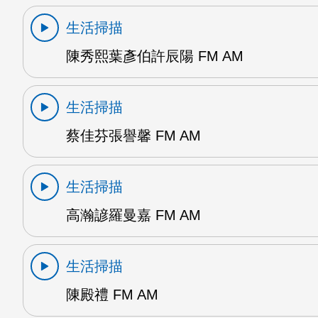
生活掃描
陳秀熙葉彥伯許辰陽 FM AM
生活掃描
蔡佳芬張譽馨 FM AM
生活掃描
高瀚諺羅曼嘉 FM AM
生活掃描
陳殿禮 FM AM