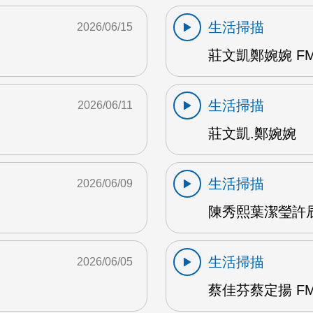
生活掃描
2026/06/15
莊文凱鄭婉婉 FM
生活掃描
2026/06/11
莊文凱.鄭婉婉
生活掃描
2026/06/09
陳秀熙葉潔瑩許辰陽
生活掃描
2026/06/05
蔡佳芬蔡定揚 FM