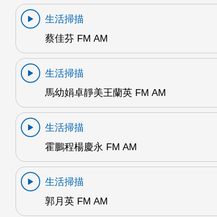
生活掃描
蔡佳芬 FM AM
生活掃描
馬幼娟卓靜美王蘭英 FM AM
生活掃描
霍鵬程楊慶永 FM AM
生活掃描
郭月英 FM AM