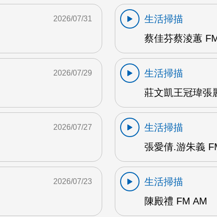
生活掃描
2026/07/31
蔡佳芬蔡淩蕙 FM
生活掃描
2026/07/29
莊文凱王冠瑋張麗瑱
生活掃描
2026/07/27
張愛倩.游朱義 F
生活掃描
2026/07/23
陳殿禮 FM AM