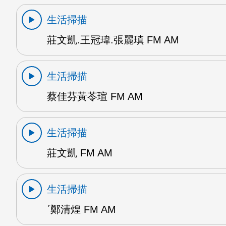
生活掃描
莊文凱.王冠瑋.張麗瑱 FM AM
生活掃描
蔡佳芬黃苓瑄 FM AM
生活掃描
莊文凱 FM AM
生活掃描
ˊ鄭清煌 FM AM