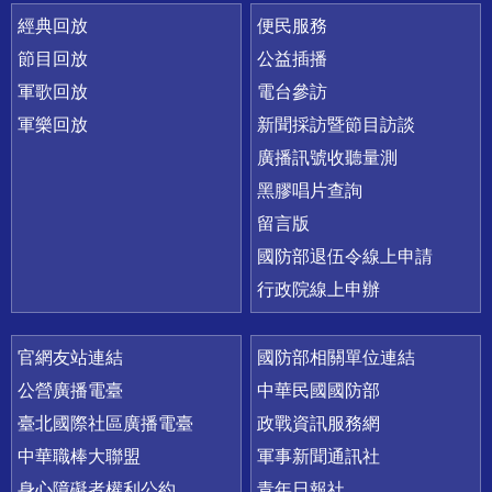
經典回放
便民服務
節目回放
公益插播
軍歌回放
電台參訪
軍樂回放
新聞採訪暨節目訪談
廣播訊號收聽量測
黑膠唱片查詢
留言版
國防部退伍令線上申請
行政院線上申辦
官網友站連結
國防部相關單位連結
公營廣播電臺
中華民國國防部
臺北國際社區廣播電臺
政戰資訊服務網
中華職棒大聯盟
軍事新聞通訊社
身心障礙者權利公約
青年日報社