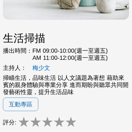
生活掃描
播出時間：
FM 09:00-10:00(週一至週五)
AM 11:00-12:00(週一至週五)
主持人：
梅少文
掃瞄生活，品味生活 以人文議題為著想 藉助來
賓的親身體驗與專業分享 進而期盼與聽眾共同開
發藝術性靈，提升生活品味
互動專區
★
★
★
★
★
評分: