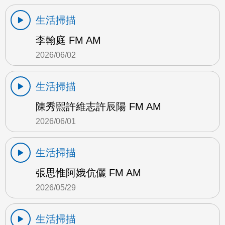
生活掃描
李翰庭 FM AM
2026/06/02
生活掃描
陳秀熙許維志許辰陽 FM AM
2026/06/01
生活掃描
張思惟阿娥伉儷 FM AM
2026/05/29
生活掃描