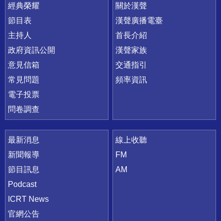
快速連結
經典榮耀
關於漢聲
節目表
漢聲廣播電臺
主持人
首長介紹
政府資訊公開
漢聲家族
意見信箱
交通指引
常見問題
頻率資訊
電子投票
問卷調查
最新消息
線上收聽
新聞報導
FM
節目訊息
AM
Podcast
ICRT News
官網公告