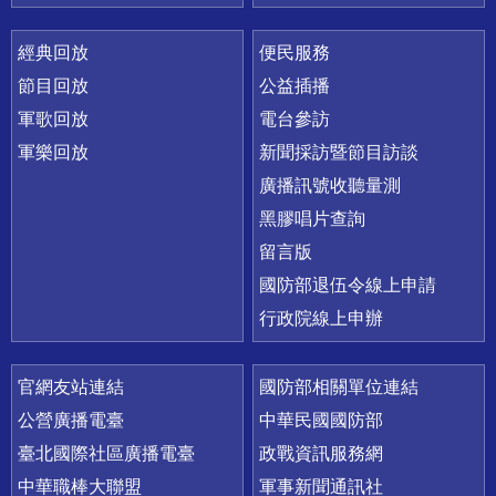
經典回放
便民服務
節目回放
公益插播
軍歌回放
電台參訪
軍樂回放
新聞採訪暨節目訪談
廣播訊號收聽量測
黑膠唱片查詢
留言版
國防部退伍令線上申請
行政院線上申辦
官網友站連結
國防部相關單位連結
公營廣播電臺
中華民國國防部
臺北國際社區廣播電臺
政戰資訊服務網
中華職棒大聯盟
軍事新聞通訊社