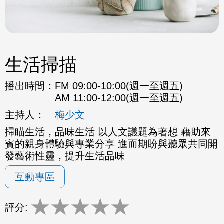
生活掃描
播出時間：
FM 09:00-10:00(週一至週五)
AM 11:00-12:00(週一至週五)
主持人：
梅少文
掃瞄生活，品味生活 以人文議題為著想 藉助來
賓的親身體驗與專業分享 進而期盼與聽眾共同開
發藝術性靈，提升生活品味
互動專區
★
★
★
★
★
評分: