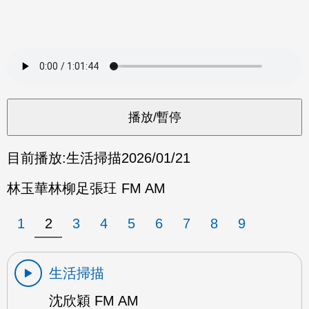
目前播放:
生活掃描
2026/01/21
林玉華林柳足張玨 FM AM
1
2
3
4
5
6
7
8
9
生活掃描
沈欣穎 FM AM