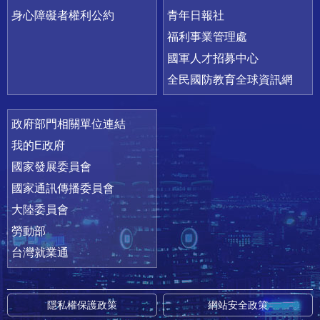
身心障礙者權利公約
青年日報社
福利事業管理處
國軍人才招募中心
全民國防教育全球資訊網
政府部門相關單位連結
我的E政府
國家發展委員會
國家通訊傳播委員會
大陸委員會
勞動部
台灣就業通
隱私權保護政策
網站安全政策