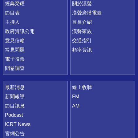
快速連結
經典榮耀
關於漢聲
節目表
漢聲廣播電臺
主持人
首長介紹
政府資訊公開
漢聲家族
意見信箱
交通指引
常見問題
頻率資訊
電子投票
問卷調查
最新消息
線上收聽
新聞報導
FM
節目訊息
AM
Podcast
ICRT News
官網公告