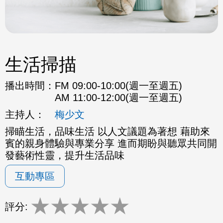
生活掃描
播出時間：
FM 09:00-10:00(週一至週五)
AM 11:00-12:00(週一至週五)
主持人：
梅少文
掃瞄生活，品味生活 以人文議題為著想 藉助來
賓的親身體驗與專業分享 進而期盼與聽眾共同開
發藝術性靈，提升生活品味
互動專區
★
★
★
★
★
評分: