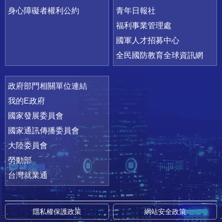
身心障礙者權利公約
青年日報社
福利事業管理處
國軍人才招募中心
全民國防教育全球資訊網
政府部門相關單位連結
我的E政府
國家發展委員會
國家通訊傳播委員會
大陸委員會
勞動部
台灣就業通
隱私權保護政策
網站安全政策