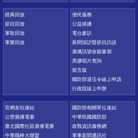
經典回放
便民服務
節目回放
公益插播
軍歌回放
電台參訪
軍樂回放
新聞採訪暨節目訪談
廣播訊號收聽量測
黑膠唱片查詢
留言版
國防部退伍令線上申請
行政院線上申辦
官網友站連結
國防部相關單位連結
公營廣播電臺
中華民國國防部
臺北國際社區廣播電臺
政戰資訊服務網
中華職棒大聯盟
軍事新聞通訊社